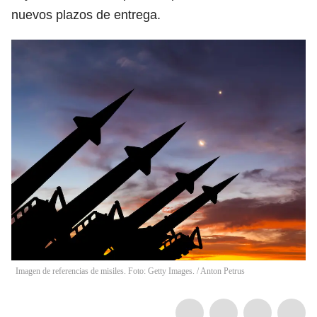
nuevos plazos de entrega.
Imagen de referencias de misiles. Foto: Getty Images.
/
Anton Petrus