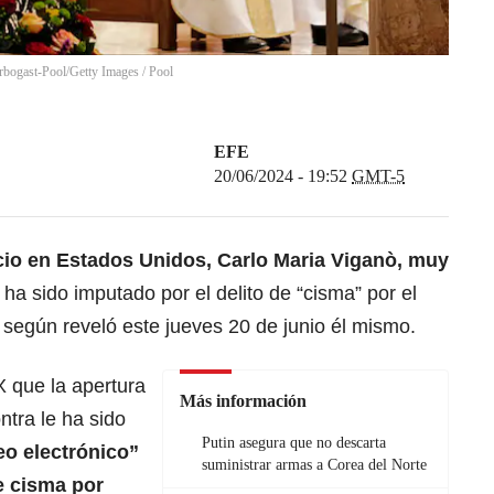
rbogast-Pool/Getty Images
/
Pool
EFE
20/06/2024 - 19:52
GMT-5
ncio en Estados Unidos, Carlo Maria Viganò, muy
, ha sido imputado por el delito de “cisma” por el
, según reveló este jueves 20 de junio él mismo.
X que la apertura
Más información
ntra le ha sido
Putin asegura que no descarta
eo electrónico”
suministrar armas a Corea del Norte
de cisma por