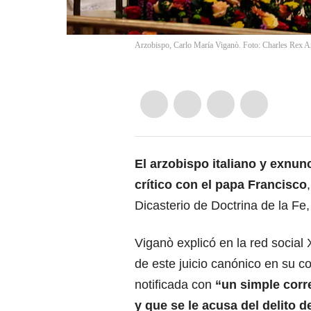
Arzobispo, Carlo María Viganò. Foto: Charles Rex A
El arzobispo italiano y exnu
crítico con el
papa Francisco
Dicasterio de Doctrina de la Fe
Viganò explicó en la red social 
de este juicio canónico en su co
notificada con
“un simple corr
y que se le acusa del delito 