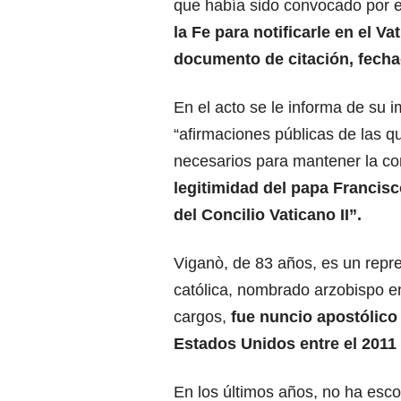
que había sido convocado por el
la Fe para notificarle en el V
documento de citación, fecha
En el acto se le informa de su i
“afirmaciones públicas de las q
necesarios para mantener la com
legitimidad del papa Francisc
del
Concilio Vaticano
II”.
Viganò, de 83 años, es un repre
católica, nombrado arzobispo en
cargos,
fue nuncio apostólico
Estados Unidos
entre el 2011 
En los últimos años, no ha esco