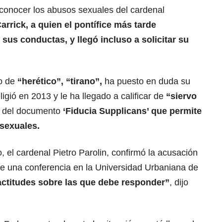
conocer los abusos sexuales del cardenal
rrick, a quien el pontífice más tarde
sus conductas, y llegó incluso a solicitar su
co de
“herético”,
“tirano”,
ha puesto en duda su
ligió en 2013 y le ha llegado a calificar de
“siervo
ón del documento
‘Fiducia Supplicans’ que permite
sexuales.
, el cardenal Pietro Parolin, confirmó la acusación
e una conferencia en la Universidad Urbaniana de
ctitudes sobre las que debe responder”
, dijo