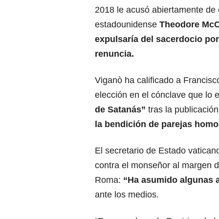
2018 le acusó abiertamente de 
estadounidense
Theodore McCa
expulsaría del sacerdocio por 
renuncia.
Viganò ha calificado a Francis
elección en el cónclave que lo e
de Satanás”
tras la publicaci
la bendición de parejas homo
El secretario de Estado vaticano
contra el monseñor al margen d
Roma:
“Ha asumido algunas a
ante los medios.