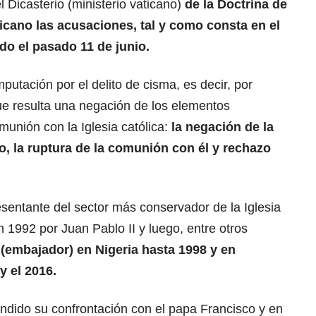
 Dicasterio (ministerio vaticano)
de la Doctrina de
aticano las acusaciones, tal y como consta en el
do el pasado 11 de junio.
mputación por el delito de cisma, es decir, por
ue resulta una negación de los elementos
unión con la Iglesia católica:
la negación de la
o, la ruptura de la comunión con él y rechazo
sentante del sector más conservador de la Iglesia
 1992 por Juan Pablo II y luego, entre otros
 (embajador) en Nigeria hasta 1998 y en
y el 2016.
ndido su confrontación con el papa Francisco y en