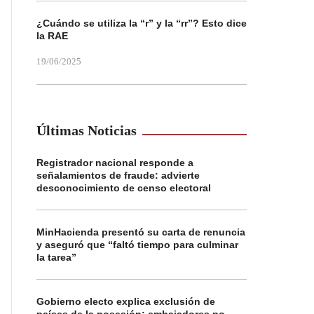
¿Cuándo se utiliza la “r” y la “rr”? Esto dice
la RAE
19/06/2025
Últimas Noticias
Registrador nacional responde a
señalamientos de fraude: advierte
desconocimiento de censo electoral
MinHacienda presentó su carta de renuncia
y aseguró que “faltó tiempo para culminar
la tarea”
Gobierno electo explica exclusión de