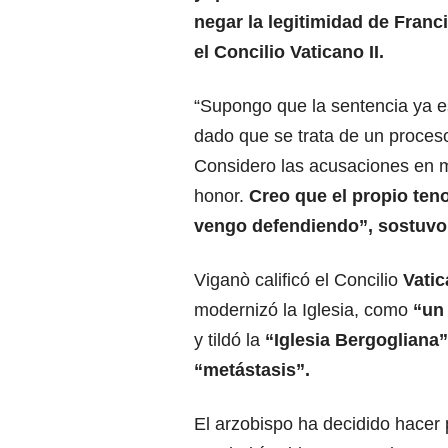
negar la legitimidad de Franc
el Concilio Vaticano II.
“Supongo que la sentencia ya e
dado que se trata de un proceso 
Considero las acusaciones en m
honor.
Creo que el propio ten
vengo defendiendo”, sostuvo
Viganò calificó el Concilio
Vati
modernizó la Iglesia, como
“un 
y tildó la
“Iglesia Bergogliana”
“metástasis”.
El arzobispo ha decidido hacer 