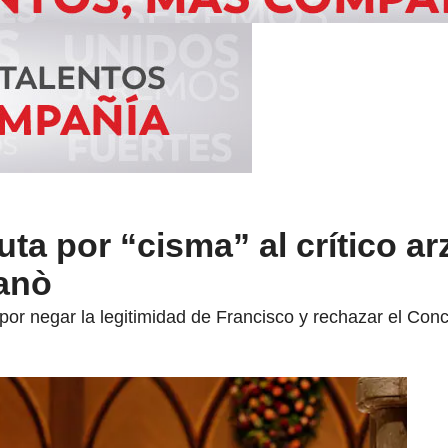
uta por “cisma” al crítico a
ganò
por negar la legitimidad de Francisco y rechazar el Concil