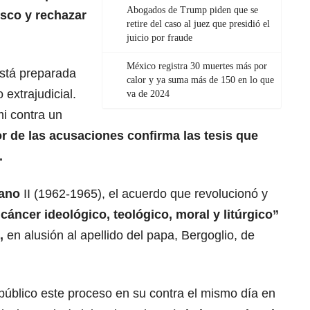
Abogados de Trump piden que se
isco y rechazar
retire del caso al juez que presidió el
juicio por fraude
México registra 30 muertes más por
stá preparada
calor y ya suma más de 150 en lo que
extrajudicial.
va de 2024
i contra un
or de las acusaciones confirma las tesis que
.
cano
II (1962-1965), el acuerdo que revolucionó y
cáncer ideológico, teológico, moral y litúrgico”
,
en alusión al apellido del papa, Bergoglio, de
público este proceso en su contra el mismo día en