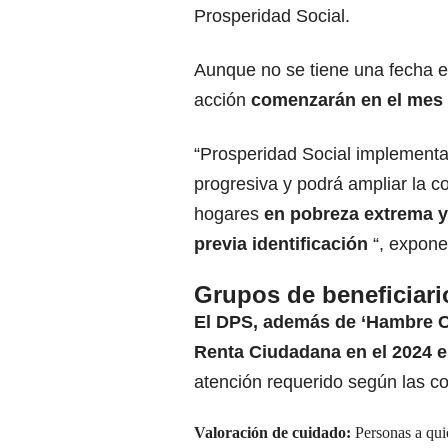
Prosperidad Social.
Aunque no se tiene una fecha ex
acción
comenzarán en el mes d
“Prosperidad Social implementar
progresiva y podrá ampliar la c
hogares
en pobreza extrema y
previa identificación
“, expone
Grupos de beneficiar
El DPS, además de ‘Hambre Cer
Renta Ciudadana en el 2024 e
atención requerido según las co
Valoración de cuidado:
Personas a quie