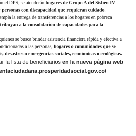
n el DPS, se atenderán
hogares de Grupo A del Sisbén IV
y personas con discapacidad que requieran cuidado.
mpla la entrega de transferencias a los hogares en pobreza
ribuyan a la consolidación de capacidades para la
uienes se busca brindar asistencia financiera rápida y efectiva a
ondicionadas a las personas,
hogares o comunidades que se
is, desastres o emergencias sociales, económicas o ecológicas.
 la lista de beneficiarios
en la nueva página web
rentaciudadana.prosperidadsocial.gov.co/