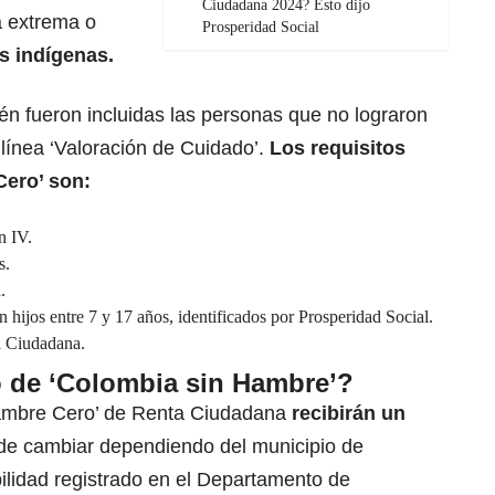
Ciudadana 2024? Esto dijo
a extrema o
Prosperidad Social
s indígenas.
én fueron incluidas las personas que no lograron
a línea ‘Valoración de Cuidado’.
Los requisitos
Cero’ son:
n IV.
s.
.
hijos entre 7 y 17 años, identificados por Prosperidad Social.
a Ciudadana.
o de ‘Colombia sin Hambre’?
‘Hambre Cero’ de Renta Ciudadana
recibirán un
e cambiar dependiendo del municipio de
bilidad registrado en el Departamento de