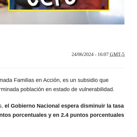
24/06/2024 - 16:07
GMT-5
amada Familias en Acción, es un subsidio que
minada población en estado de vulnerabilidad.
s,
el
Gobierno Nacional
espera disminuir la tasa
ntos porcentuales y en 2.4 puntos porcentuales