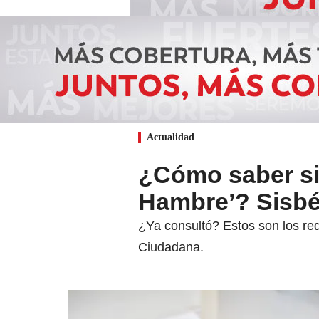
Actualidad
¿Cómo saber si 
Hambre’? Sisbé
¿Ya consultó? Estos son los req
Ciudadana.