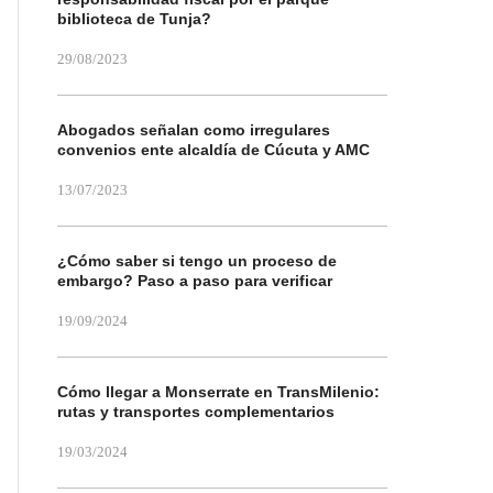
biblioteca de Tunja?
29/08/2023
Abogados señalan como irregulares
convenios ente alcaldía de Cúcuta y AMC
13/07/2023
¿Cómo saber si tengo un proceso de
embargo? Paso a paso para verificar
19/09/2024
Cómo llegar a Monserrate en TransMilenio:
rutas y transportes complementarios
19/03/2024