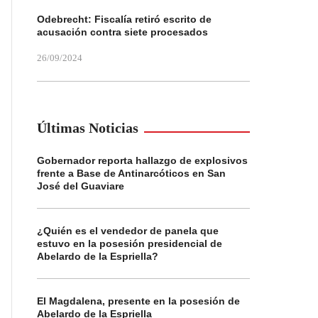
Odebrecht: Fiscalía retiró escrito de
acusación contra siete procesados
26/09/2024
Últimas Noticias
Gobernador reporta hallazgo de explosivos
frente a Base de Antinarcóticos en San
José del Guaviare
¿Quién es el vendedor de panela que
estuvo en la posesión presidencial de
Abelardo de la Espriella?
El Magdalena, presente en la posesión de
Abelardo de la Espriella