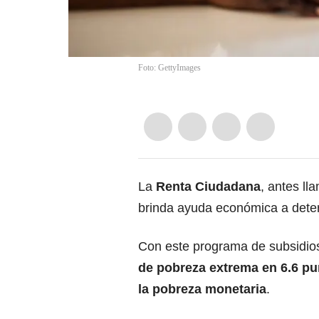
Foto: GettyImages
La
Renta Ciudadana
, antes ll
brinda ayuda económica a deter
Con este programa de subsidio
de pobreza extrema en 6.6 pu
la pobreza monetaria
.