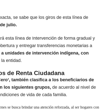
acta, se sabe que los giros de esta línea de
e julio.
á esta línea de Intervención de forma gradual y
obertura y entregar transferencias monetarias a
 a unidades de intervención indígena, con
 la entidad.
ios de Renta Ciudadana
o’, también clasifica a los beneficiarios de
n los siguientes grupos,
de acuerdo al nivel de
ndiciones de vida de cada familia.
nes se busca brindar una atención reforzada, al ser hogares con