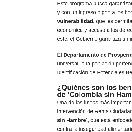
Este programa busca garantizar
y con un ingreso digno a los h
vulnerabilidad,
que les permita
económica y acceso a los dere
este, el Gobierno garantiza un 
El
Departamento de Prosperid
universal” a la población perten
Identificación de Potenciales B
¿Quiénes son los bene
de ‘Colombia sin Ham
Una de las líneas más importan
intervención de Renta Ciudada
sin Hambre’,
que está enfocado
contra la inseguridad alimentari