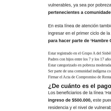
vulnerables, ya sea por pobrez
pertenecientes a comunidade
En esta línea de atención tambi
ingresar en el primer ciclo de l
para hacer parte de ‘Hambre 
Estar registrado en el Grupo A del Sisbé
Padres con hijos entre los 7 y los 17 año
Estar categorizado en pobreza moderada
Ser parte de una comunidad indígena con 
Firmar el Acta de Compromiso de Rent
¿De cuánto es el pag
Los beneficiarios de la línea 
ingreso de $500.000
,
este pued
residencia y el nivel de vulnera