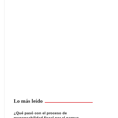
Lo más leído
¿Qué pasó con el proceso de
responsabilidad fiscal por el parque