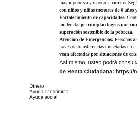
mayor pobreza y mayores barreras. Segú
con niños y niñas menores de 6 años 
Fortalecimiento de capacidades:
Conte
moderada que
cumplan logros que cont
superación sostenible de la pobreza.
Atención de Emergencias:
Personas a q
través de transferencias monetarias no c
vean afectadas por situaciones de cris
Así mismo, usted podrá consultar
de Renta Ciudadana:
https://
Dinero
Ayuda económica
Ayuda social