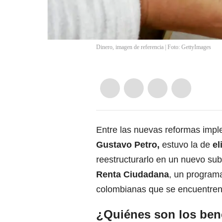
Dinero, imagen de referencia | Foto: GettyImages
Entre las nuevas reformas impl
Gustavo Petro,
estuvo la de
el
reestructurarlo en un nuevo
sub
Renta Ciudadana
, un programa
colombianas que se encuentren
¿Quiénes son los bene