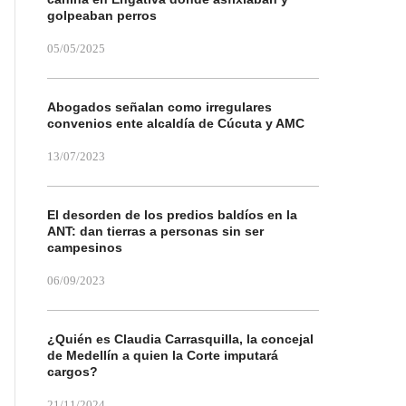
golpeaban perros
05/05/2025
Abogados señalan como irregulares
convenios ente alcaldía de Cúcuta y AMC
13/07/2023
El desorden de los predios baldíos en la
ANT: dan tierras a personas sin ser
campesinos
06/09/2023
¿Quién es Claudia Carrasquilla, la concejal
de Medellín a quien la Corte imputará
cargos?
21/11/2024