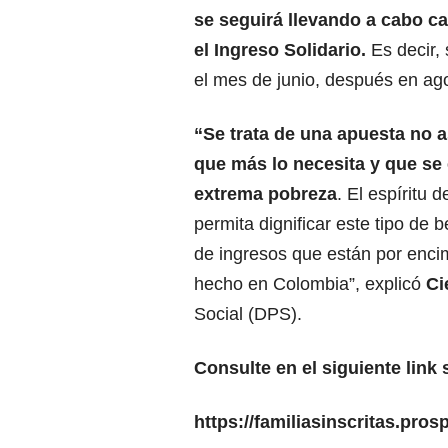
se seguirá llevando a cabo 
el Ingreso Solidario.
Es decir, 
el mes de junio, después en ag
“Se trata de una apuesta no a
que más lo necesita y que se
extrema pobreza
. El espíritu
permita dignificar este tipo de 
de ingresos que están por enci
hecho en Colombia”, explicó
Ci
Social (DPS).
Consulte en el siguiente link
https://familiasinscritas.pros