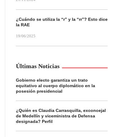
¿Cuándo se utiliza la “r” y la “rr”? Esto dice
la RAE
19/06/2025
Últimas Noticias
Gobierno electo garantiza un trato
equitativo al cuerpo diplomático en la
posesión presidencial
¿Quién es Claudia Carrasquilla, exconcejal
de Medellín y viceministra de Defensa
designada? Perfil