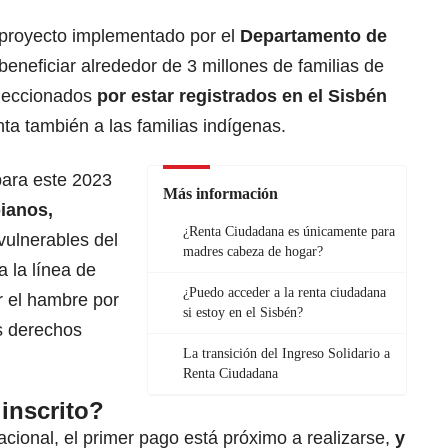
 proyecto implementado por el
Departamento de
eneficiar alrededor de 3 millones de familias de
seleccionados
por estar registrados en el Sisbén
ta también a las familias indígenas.
ara este 2023
Más información
ianos,
¿Renta Ciudadana es únicamente para
vulnerables del
madres cabeza de hogar?
a la línea de
¿Puedo acceder a la renta ciudadana
r el hambre por
si estoy en el Sisbén?
os derechos
La transición del Ingreso Solidario a
Renta Ciudadana
inscrito?
ional, el primer pago está próximo a realizarse,
y