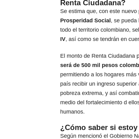
Renta Ciudadana
?
Se estima que, con este nuevo
Prosperidad Social
,
se pueda b
todo el territorio colombiano, 
IV
, así como se tendrán en cuen
El monto de Renta Ciudadana p
será de 500 mil pesos colomb
permitiendo a los hogares más 
país recibir un ingreso superior 
pobreza extrema, y así combati
medio del fortalecimiento d ell
humanos.
¿Cómo saber si estoy 
Según mencionó el Gobierno Nac