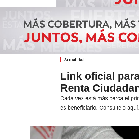
Actualidad
Link oficial par
Renta Ciudada
Cada vez está más cerca el prim
es beneficiario. Consúltelo aquí