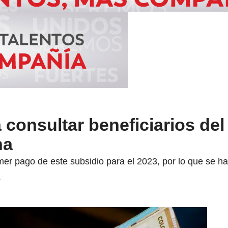
a consultar beneficiarios de
na
er pago de este subsidio para el 2023, por lo que se h
.