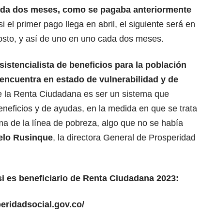
cada dos meses, como se pagaba anteriormente
si el primer pago llega en abril, el siguiente será en
osto, y así de uno en uno cada dos meses.
sistencialista de beneficios para la población
 encuentra en estado de vulnerabilidad y de
 de la Renta Ciudadana es ser un sistema que
beneficios y de ayudas, en la medida en que se trata
ma de la línea de pobreza, algo que no se había
elo Rusinque
, la directora General de Prosperidad
 si es beneficiario de Renta Ciudadana 2023:
peridadsocial.gov.co/