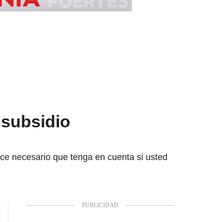
l subsidio
ace necesario que tenga en cuenta si usted