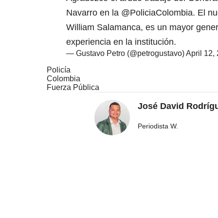
Navarro en la
@PoliciaColombia
. El n
William Salamanca, es un mayor gener
experiencia en la institución.
— Gustavo Petro (@petrogustavo)
April 12,
Policía
Colombia
Fuerza Pública
José David Rodríg
Periodista W.