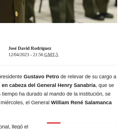
José David Rodríguez
12/04/2023 - 21:56
GMT-5
 presidente
Gustavo Petro
de relevar de su cargo a
,
en cabeza del General Henry Sanabria
, que se
s tiempo ha durado al mando de la institución, se
 miércoles, el General
William René Salamanca
onal, llegó el