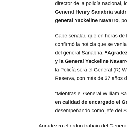
director de la policía nacional,
General Henry Sanabria saldría
general Yackeline Navarro
, p
Cabe señalar, que en horas de l
confirmó la noticia que se vení
del general Sanabria.
“Agradezc
y la General Yackeline Navarr
la Policía será el General (R) 
Reserva, con más de 37 años de 
“Mientras el General William Sa
en calidad de encargado el Ge
desempeñando como jefe del Ser
Agradezco el arduo trabajo del Genera