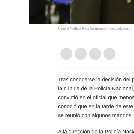
General William René Salamanca | Foto: Colprensa
Tras conocerse la decisión del
la cúpula de la Policía Nacional
convirtió en el oficial que meno
conoció que en la tarde de este
se reunió con algunos mandos.
A la dirección de la Policía Naci