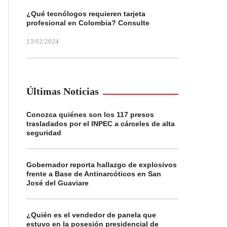
¿Qué tecnólogos requieren tarjeta
profesional en Colombia? Consulte
13/02/2024
Últimas Noticias
Conozca quiénes son los 117 presos
trasladados por el INPEC a cárceles de alta
seguridad
Gobernador reporta hallazgo de explosivos
frente a Base de Antinarcóticos en San
José del Guaviare
¿Quién es el vendedor de panela que
estuvo en la posesión presidencial de