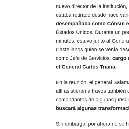
nuevo director de la institució
estaba retirado desde hace va
desempañaba como Cónsul e
Estados Unidos. Durante un po
minutos,
estuvo junto al General
Castellanos quien se venía d
como Jefe de Servicios,
cargo a
el General Carlos Triana.
En la reunión, el general Salama
allí asistieron a través tambié
comandantes de algunas jurisd
buscará algunas transformaci
Sin embargo, por ahora no se h