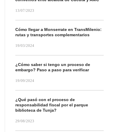
13/07/2023
Cómo llegar a Monserrate en TransMilenio:
rutas y transportes complementarios
19/03/2024
¿Cómo saber si tengo un proceso de
embargo? Paso a paso para verificar
19/09/2024
¿Qué pasó con el proceso de
responsabilidad fiscal por el parque
biblioteca de Tunja?
29/08/2023