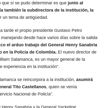
 lo que sí se pudo determinar es que
junto al
 también la subdirectora de la institución, la
or un tema de antigüedad.
a tarde el propio presidente Gustavo Petro
a manejando desde hace varios días sobre la salida
o el arduo trabajo del General Henry Sanabria
o en la Policia de Colombia.
El nuevo director de
William Salamanca, es un mayor general de la
experiencia en la institución”.
lamanca se reincorpora a la institución,
asumirá
neral Tito Castellanos
, quien se venía
vicio Nacional de Policía”.
l Henry Sanabria y la General Yackeline