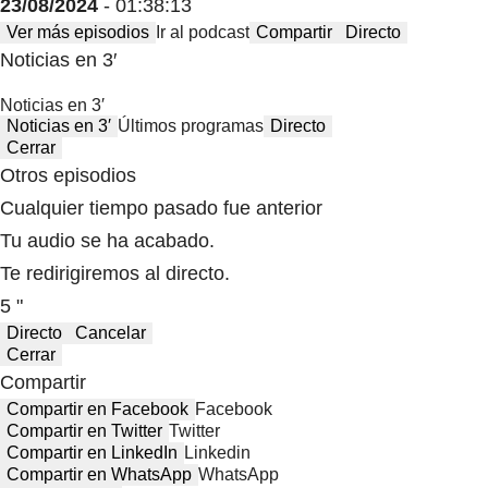
23/08/2024
- 01:38:13
Ver más episodios
Ir al podcast
Compartir
Directo
Noticias en 3′
Noticias en 3′
Noticias en 3′
Últimos programas
Directo
Cerrar
Otros episodios
Cualquier tiempo pasado fue anterior
Tu audio se ha acabado.
Te redirigiremos al directo.
5 "
Directo
Cancelar
Cerrar
Compartir
Compartir en Facebook
Facebook
Compartir en Twitter
Twitter
Compartir en LinkedIn
Linkedin
Compartir en WhatsApp
WhatsApp