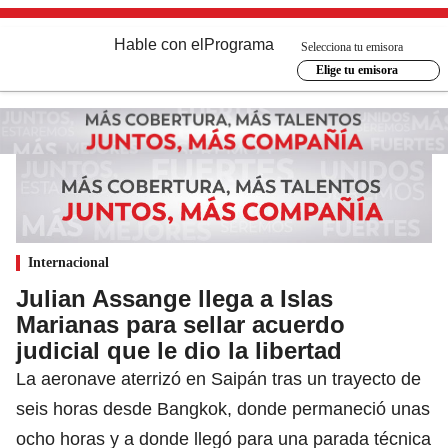
Hable con el
Programa
Selecciona tu emisora
Elige tu emisora
Internacional
Julian Assange llega a Islas
Marianas para sellar acuerdo
judicial que le dio la libertad
La aeronave aterrizó en Saipán tras un trayecto de
seis horas desde Bangkok, donde permaneció unas
ocho horas y a donde llegó para una parada técnica