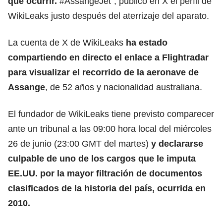
que ocurrir.
#AssangeJet”, publicó en X el perfil de
WikiLeaks justo después del aterrizaje del aparato.
La cuenta de X de WikiLeaks
ha estado
compartiendo en directo el enlace a Flightradar
para visualizar el recorrido de la aeronave de
Assange
, de 52 años y nacionalidad australiana.
El fundador de WikiLeaks tiene previsto comparecer
ante un tribunal a las 09:00 hora local del miércoles
26 de junio (23:00 GMT del martes)
y declararse
culpable de uno de los cargos que le imputa
EE.UU. por la mayor filtración de documentos
clasificados de la historia del país, ocurrida en
2010.