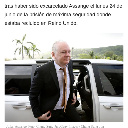
tras haber sido excarcelado Assange el lunes 24 de
junio de la prisión de máxima seguridad donde
estaba recluido en Reino Unido.
Julian Assange. Foto: Chung Sung-Jun/Getty Images
/
Chung Sung-Jun