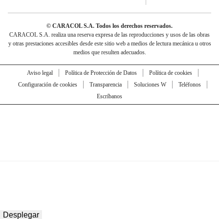
© CARACOL S.A. Todos los derechos reservados.
CARACOL S.A. realiza una reserva expresa de las reproducciones y usos de las obras
y otras prestaciones accesibles desde este sitio web a medios de lectura mecánica u otros
medios que resulten adecuados.
Aviso legal
Política de Protección de Datos
Política de cookies
Configuración de cookies
Transparencia
Soluciones W
Teléfonos
Escríbanos
Desplegar