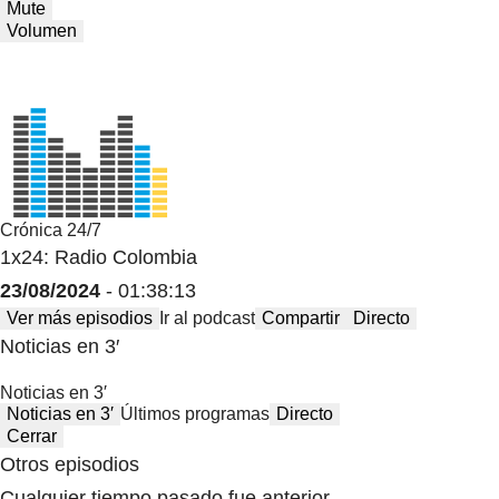
Mute
Volumen
Crónica 24/7
1x24: Radio Colombia
23/08/2024
- 01:38:13
Ver más episodios
Ir al podcast
Compartir
Directo
Noticias en 3′
Noticias en 3′
Noticias en 3′
Últimos programas
Directo
Cerrar
Otros episodios
Cualquier tiempo pasado fue anterior