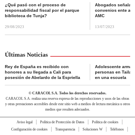
¿Qué pasó con el proceso de
Abogados señalan 
responsabilidad fiscal por el parque
convenios ente alc
biblioteca de Tunja?
AMC
29/08/2023
13/07/2023
Últimas Noticias
Rey de España es recibido con
Adolescente armad
honores a su llegada a Cali para
personas en Tailand
posesión de Abelardo de la Espriella
en una escuela
© CARACOL S.A. Todos los derechos reservados.
CARACOL S.A. realiza una reserva expresa de las reproducciones y usos de las obras
y otras prestaciones accesibles desde este sitio web a medios de lectura mecánica u otros
medios que resulten adecuados.
Aviso legal
Política de Protección de Datos
Política de cookies
Configuración de cookies
Transparencia
Soluciones W
Teléfonos