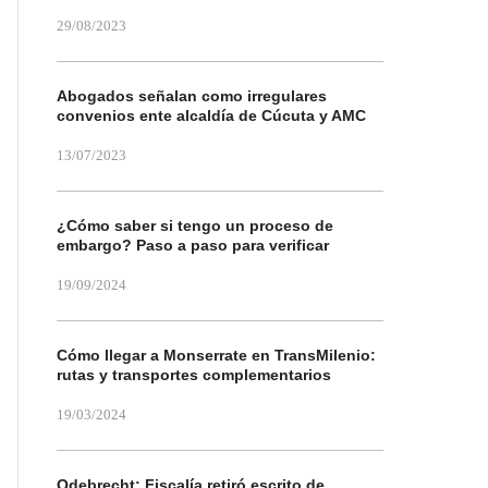
29/08/2023
Abogados señalan como irregulares
convenios ente alcaldía de Cúcuta y AMC
13/07/2023
¿Cómo saber si tengo un proceso de
embargo? Paso a paso para verificar
19/09/2024
Cómo llegar a Monserrate en TransMilenio:
rutas y transportes complementarios
19/03/2024
Odebrecht: Fiscalía retiró escrito de