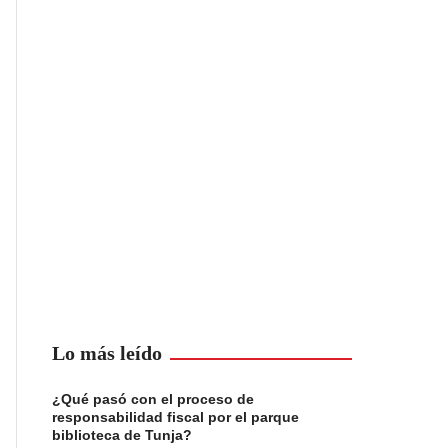
Lo más leído
¿Qué pasó con el proceso de
responsabilidad fiscal por el parque
biblioteca de Tunja?