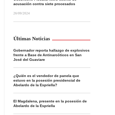
acusación contra siete procesados
26/09/2024
Últimas Noticias
Gobernador reporta hallazgo de explosivos
frente a Base de Antinarcóticos en San
José del Guaviare
¿Quién es el vendedor de panela que
estuvo en la posesión presidencial de
Abelardo de la Espriella?
El Magdalena, presente en la posesión de
Abelardo de la Espriella