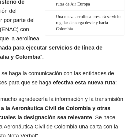
isterio de
rutas de Air Europa
ión del
Una nueva aerolínea prestará servicio
r por parte del
regular de carga desde y hacia
l (ENAC) con
Colombia
que la aerolínea
nada para ejecutar
servicios
de línea de
talia y Colombia
”.
 se haga la comunicación con las entidades de
ses para que se haga
efectiva esta nueva
ruta
:
 mucho agradecería la información y la transmisión
a la Aeronáutica Civil de
Colombia
y otras
cuales la designación sea relevante
. Se hace
a Aeronáutica Civil de Colombia una carta con la
ta Nota Verbal”.