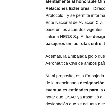
atentamente al honorable Min
Relaciones Exteriores
- Direcc
Protocolo - y se permite informa
Ente Nacional de Aviación Civi
base en los acuerdos vigentes, 
italiana NEOS S.p.A. fue
desig
pasajeros en las rutas entre I
Además, la Embajada pidió que
Aeronáutica Civil de ambos paí
“A tal propósito, esta Embajada
de la mencionada
designación 
eventuales entidades para la 
notar que ENAC ya trasmitió a l
designación que se adjunta a es