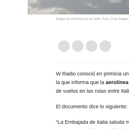
Imagen de referencia de un avión. Foto: Getty Images
W Radio conoció en primicia u
la que informa que la
aerolínea
de vuelos
en las rutas entre Ita
El documento dice lo siguiente:
“La Embajada de Italia saluda 