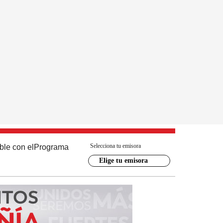
Selecciona tu emisora
ble con el
Programa
Elige tu emisora