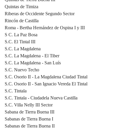
Quintas de Timiza
Riberas de Occidente Segundo Sector
Rincón de Castilla
Roma - Bertha Hernández de Ospina I y III
S C. La Paz Bosa
S.C. El Tintal III
S.C. La Magdalena
S.C. La Magdalena - El Tiber
S.C. La Magdalena - San Luís
S.C. Nuevo Techo
S.C. Osorio II - La Magdalena Ciudad Tintal
S.C. Osorio II - San Ignacio Vereda El Tintal
S.C. Tintala
S.C. Tintala - Ciudadela Nueva Castilla
S.C. Villa Nelly III Sector
Sabana de Tierra Buena III
Sabanas de Tierra Buena I
Sabanas de Tierra Buena II