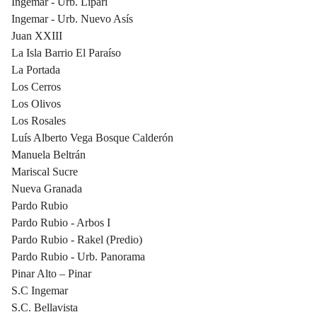
Ingemar - Urb. Lipari
Ingemar - Urb. Nuevo Asís
Juan XXIII
La Isla Barrio El Paraíso
La Portada
Los Cerros
Los Olivos
Los Rosales
Luís Alberto Vega Bosque Calderón
Manuela Beltrán
Mariscal Sucre
Nueva Granada
Pardo Rubio
Pardo Rubio - Arbos I
Pardo Rubio - Rakel (Predio)
Pardo Rubio - Urb. Panorama
Pinar Alto – Pinar
S.C Ingemar
S.C. Bellavista