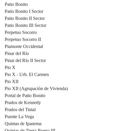
Patio Bonito
Patio Bonito I Sector
Patio Bonito II Sector
Patio Bonito III Sector
Perpetuo Socorro
Perpetuo Socorro II
Piamonte Occidental
Pinar del Río
Pinar del Río II Sector
Pio X
Pio X - Urb. El Carmen
Pio XII
Pio XII (Agrupación de Vivienda)
Portal de Patio Bonito
Prados de Kennedy
Prados del Tintal
Puente La Vega
Quintas de Ipanema
Quintas de Tierra Buena III