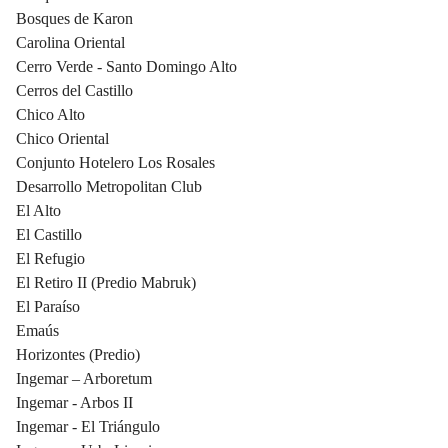
Bosques de Karon
Carolina Oriental
Cerro Verde - Santo Domingo Alto
Cerros del Castillo
Chico Alto
Chico Oriental
Conjunto Hotelero Los Rosales
Desarrollo Metropolitan Club
El Alto
El Castillo
El Refugio
El Retiro II (Predio Mabruk)
El Paraíso
Emaús
Horizontes (Predio)
Ingemar – Arboretum
Ingemar - Arbos II
Ingemar - El Triángulo