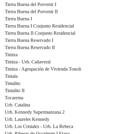
Tierra Buena del Porvenir I
Tierra Buena del Porvenir II
Tierra Buena I
Tierra Buena I Conjunto Residencial
Tierra Buena II Conjunto Residencial
Tierra Buena Reservado I
Tierra Buena Reservado II
Timiza
Timiza - Urb. Cañaveral
Timiza - Agrupación de Vivienda Tonoli
Tintala
Tintalito
Tintalito II
Tocarema
Urb. Catalina
Urb. Kennedy Supermanzana 2
Urb. Laureles Kennedy
Urb. Los Cristales - Urb. La Rebeca
Urb. Riberas de Occidente I Etapa