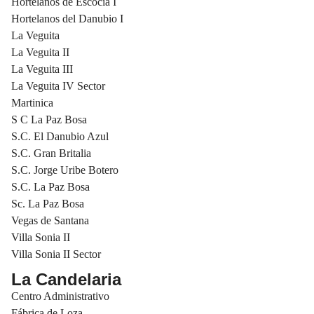
Hortelanos de Escocia I
Hortelanos del Danubio I
La Veguita
La Veguita II
La Veguita III
La Veguita IV Sector
Martinica
S C La Paz Bosa
S.C. El Danubio Azul
S.C. Gran Britalia
S.C. Jorge Uribe Botero
S.C. La Paz Bosa
Sc. La Paz Bosa
Vegas de Santana
Villa Sonia II
Villa Sonia II Sector
La Candelaria
Centro Administrativo
Fábrica de Loza