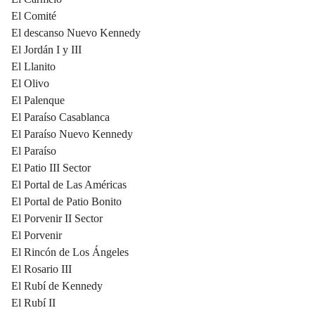
El Comité
El descanso Nuevo Kennedy
El Jordán I y III
El Llanito
El Olivo
El Palenque
El Paraíso Casablanca
El Paraíso Nuevo Kennedy
El Paraíso
El Patio III Sector
El Portal de Las Américas
El Portal de Patio Bonito
El Porvenir II Sector
El Porvenir
El Rincón de Los Ángeles
El Rosario III
El Rubí de Kennedy
El Rubí II