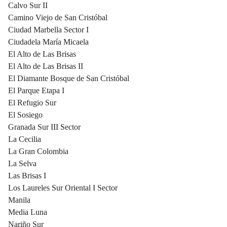
Calvo Sur II
Camino Viejo de San Cristóbal
Ciudad Marbella Sector I
Ciudadela María Micaela
El Alto de Las Brisas
El Alto de Las Brisas II
El Diamante Bosque de San Cristóbal
El Parque Etapa I
El Refugio Sur
El Sosiego
Granada Sur III Sector
La Cecilia
La Gran Colombia
La Selva
Las Brisas I
Los Laureles Sur Oriental I Sector
Manila
Media Luna
Nariño Sur