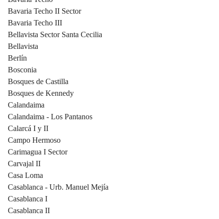
Bavaria Techo II Sector
Bavaria Techo III
Bellavista Sector Santa Cecilia
Bellavista
Berlín
Bosconia
Bosques de Castilla
Bosques de Kennedy
Calandaima
Calandaima - Los Pantanos
Calarcá I y II
Campo Hermoso
Carimagua I Sector
Carvajal II
Casa Loma
Casablanca - Urb. Manuel Mejía
Casablanca I
Casablanca II