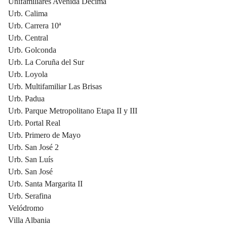
Unifamiliares Avenida Décima
Urb. Calima
Urb. Carrera 10ª
Urb. Central
Urb. Golconda
Urb. La Coruña del Sur
Urb. Loyola
Urb. Multifamiliar Las Brisas
Urb. Padua
Urb. Parque Metropolitano Etapa II y III
Urb. Portal Real
Urb. Primero de Mayo
Urb. San José 2
Urb. San Luís
Urb. San José
Urb. Santa Margarita II
Urb. Serafina
Velódromo
Villa Albania