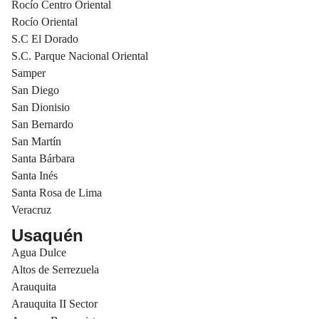
Rocío Centro Oriental
Rocío Oriental
S.C El Dorado
S.C. Parque Nacional Oriental
Samper
San Diego
San Dionisio
San Bernardo
San Martín
Santa Bárbara
Santa Inés
Santa Rosa de Lima
Veracruz
Usaquén
Agua Dulce
Altos de Serrezuela
Arauquita
Arauquita II Sector