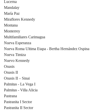
Lucerna
Mandalay
María Paz
Miraflores Kennedy
Montana
Monterrey
Multifamiliares Carimagua
Nueva Esperanza
Nueva Roma Ultima Etapa - Bertha Hernández Ospina
Nueva Timiza
Nuevo Kennedy
Onasis
Onasis II
Onasis II – Sinai
Palmitas - La Vega I
Palmitas - Villa Alicia
Pastrana
Pastranita I Sector
Pastranita II Sector