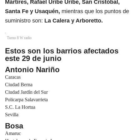
Mártires
, Rafael Uribe Uribe,
San Cristóbal
,
Santa Fe y
Usaquén
,
mientras que los puntos de
suministro son:
La Calera y Arboretto.
Turno 8 W radio
Estos son los barrios afectados
este 29 de junio
Antonio Nariño
Caracas
Ciudad Berna
Ciudad Jardín del Sur
Policarpa Salavarrieta
S.C. La Hortua
Sevilla
Bosa
Amaruc