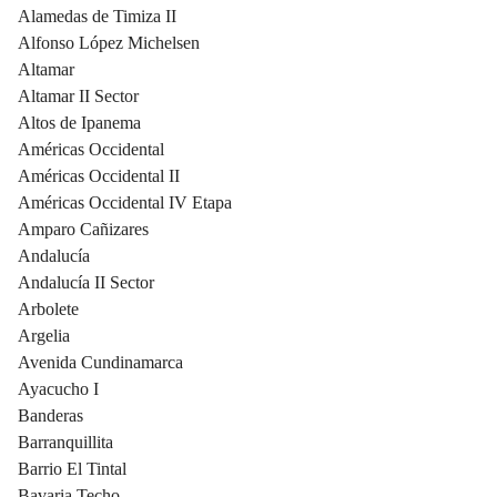
Alamedas de Timiza II
Alfonso López Michelsen
Altamar
Altamar II Sector
Altos de Ipanema
Américas Occidental
Américas Occidental II
Américas Occidental IV Etapa
Amparo Cañizares
Andalucía
Andalucía II Sector
Arbolete
Argelia
Avenida Cundinamarca
Ayacucho I
Banderas
Barranquillita
Barrio El Tintal
Bavaria Techo