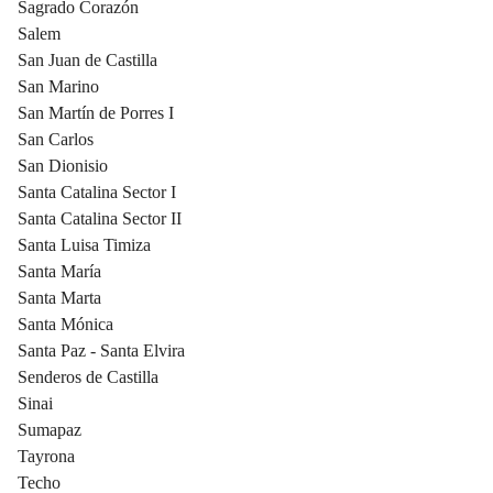
Sagrado Corazón
Salem
San Juan de Castilla
San Marino
San Martín de Porres I
San Carlos
San Dionisio
Santa Catalina Sector I
Santa Catalina Sector II
Santa Luisa Timiza
Santa María
Santa Marta
Santa Mónica
Santa Paz - Santa Elvira
Senderos de Castilla
Sinai
Sumapaz
Tayrona
Techo