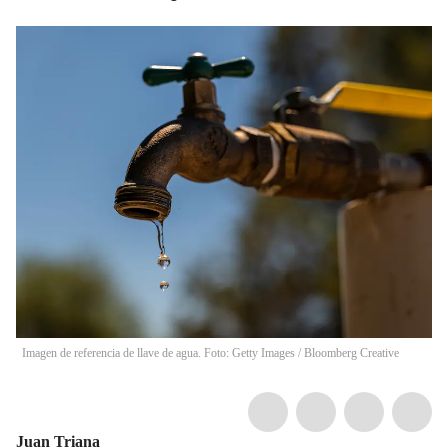
Imagen de referencia de llave de agua. Foto: Getty Images
/
Bloomberg Creative
Juan Triana