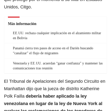
Unidos, Citgo.
Más información
EE.UU. rechaza cualquier implicación en el alzamiento militar
en Bolivia
Panamá cierra tres pasos de acceso en el Darién buscando
“canalizar” el flujo de migrantes
Venezuela y EE.UU. acuerdan “ganar confianza” y mantener las
comunicaciones tras reunión
El Tribunal de Apelaciones del Segundo Circuito en
Manhattan dijo que la jueza de distrito Katherine
Polk Failla
debería haber aplicado la ley
venezolana en lugar de la ley de Nueva York al
evaluar las reclamaciones de los tenedores de