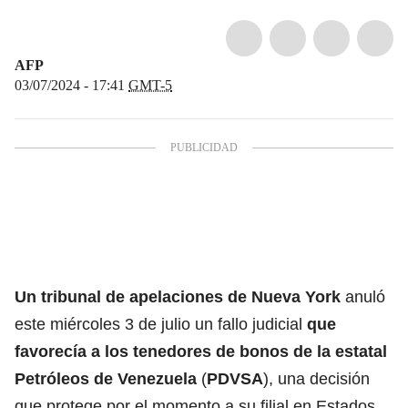
AFP
03/07/2024 - 17:41
GMT-5
Un tribunal de apelaciones de
Nueva York
anuló
este miércoles 3 de julio un fallo judicial
que
favorecía a los tenedores de bonos de la estatal
Petróleos de Venezuela
(
PDVSA
), una decisión
que protege por el momento a su filial en Estados