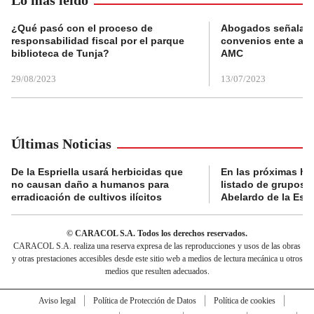
¿Qué pasó con el proceso de
Abogados señalan 
responsabilidad fiscal por el parque
convenios ente alc
biblioteca de Tunja?
AMC
29/08/2023
13/07/2023
Últimas Noticias
De la Espriella usará herbicidas que
En las próximas hor
no causan daño a humanos para
listado de grupos n
erradicación de cultivos ilícitos
Abelardo de la Espr
© CARACOL S.A. Todos los derechos reservados.
CARACOL S.A. realiza una reserva expresa de las reproducciones y usos de las obras
y otras prestaciones accesibles desde este sitio web a medios de lectura mecánica u otros
medios que resulten adecuados.
Aviso legal
Política de Protección de Datos
Política de cookies