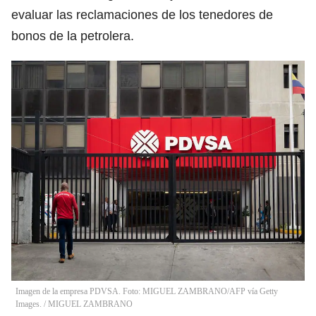
evaluar las reclamaciones de los tenedores de
bonos de la petrolera.
Imagen de la empresa PDVSA. Foto: MIGUEL ZAMBRANO/AFP vía Getty
Images.
/
MIGUEL ZAMBRANO