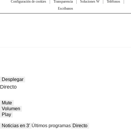
Configuración de cookies
Transparencia
Soluciones W
Teléfonos
Escríbanos
Desplegar
Directo
Mute
Volumen
Play
Noticias en 3′
Últimos programas
Directo