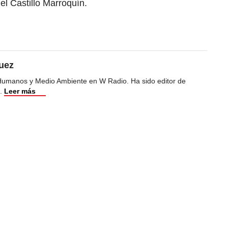
el Castillo Marroquín.
uez
Humanos y Medio Ambiente en W Radio. Ha sido editor de
.
Leer más