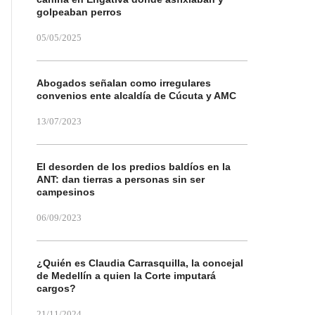
golpeaban perros
05/05/2025
Abogados señalan como irregulares
convenios ente alcaldía de Cúcuta y AMC
13/07/2023
El desorden de los predios baldíos en la
ANT: dan tierras a personas sin ser
campesinos
06/09/2023
¿Quién es Claudia Carrasquilla, la concejal
de Medellín a quien la Corte imputará
cargos?
21/11/2024