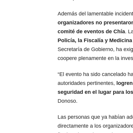
Además del lamentable inciden
organizadores no presentaron
comité de eventos de Chía
. L
Policía, la Fiscalía y Medicina
Secretaría de Gobierno, ha exi
coopere plenamente en la inves
“El evento ha sido cancelado ha
autoridades pertinentes,
logren
seguridad en el lugar para lo
Donoso.
Las personas que ya habían adq
directamente a los organizadores