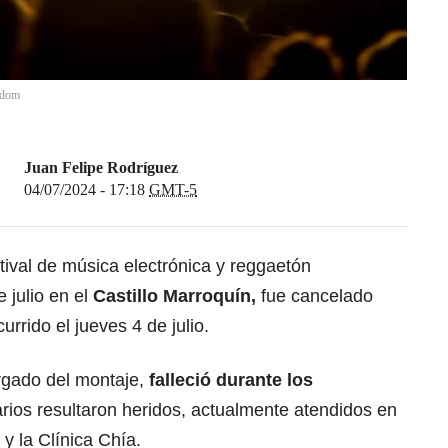
Odom
Juan Felipe Rodríguez
04/07/2024 - 17:18
GMT-5
stival de música electrónica y reggaetón
 julio en el
Castillo Marroquín,
fue cancelado
urrido el jueves 4 de julio.
rgado del montaje,
falleció durante los
arios resultaron heridos, actualmente atendidos en
y la Clínica Chía.