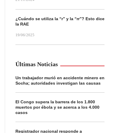
¿Cuándo se utiliza la “r” y la “rr”? Esto dice
la RAE
19/06/2025
Últimas Noticias
Un trabajador murió en accidente minero en
Socha; autoridades investigan las causas
El Congo supera la barrera de los 1.800
muertos por ébola y se acerca a los 4.000
casos
Registrador nacional responde a