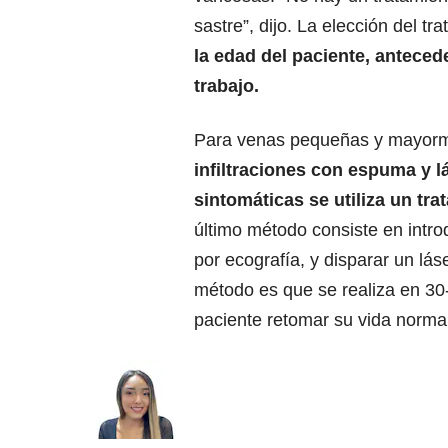
sastre”, dijo. La elección del t
la edad del paciente, anteced
trabajo.
Para venas pequeñas y mayorm
infiltraciones con espuma y 
sintomáticas se utiliza un t
último método consiste en introd
por ecografía, y disparar un lás
método es que se realiza en 30-
paciente retomar su vida norma