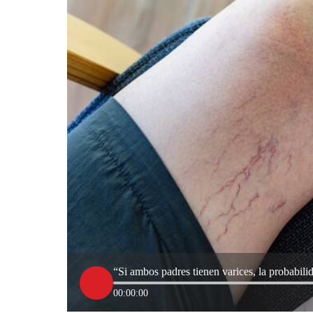
“Si ambos padres tienen varices, la probabili
00:00:00