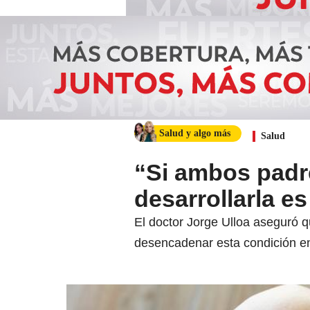
Salud y algo más
Salud
“Si ambos padre
desarrollarla e
El doctor Jorge Ulloa aseguró q
desencadenar esta condición e