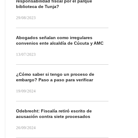
responsabilidad fiscal por el parque
biblioteca de Tunja?
29/08/2023
Abogados señalan como irregulares
convenios ente alcaldía de Cúcuta y AMC
13/07/2023
¿Cómo saber si tengo un proceso de
embargo? Paso a paso para verificar
19/09/2024
Odebrecht: Fiscalía retiró escrito de
acusación contra siete procesados
26/09/2024