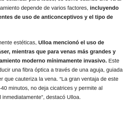
ratamiento depende de varios factores,
incluyendo
entes de uso de anticonceptivos y el tipo de
ente estéticas,
Ulloa mencionó el uso de
láser, mientras que para venas más grandes y
ratamiento moderno mínimamente invasivo.
Este
ucir una fibra óptica a través de una aguja, guiada
er que cauteriza la vena. “La gran ventaja de este
40 minutos, no deja cicatrices y permite al
l inmediatamente”, destacó Ulloa.