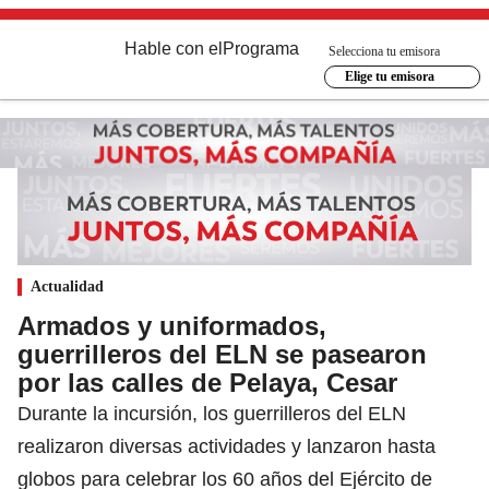
Hable con el
Programa
Selecciona tu emisora
Elige tu emisora
Actualidad
Armados y uniformados,
guerrilleros del ELN se pasearon
por las calles de Pelaya, Cesar
Durante la incursión, los guerrilleros del ELN
realizaron diversas actividades y lanzaron hasta
globos para celebrar los 60 años del Ejército de