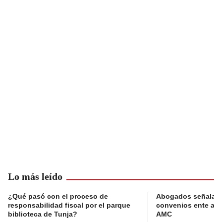
Lo más leído
¿Qué pasó con el proceso de
Abogados señalan 
responsabilidad fiscal por el parque
convenios ente alc
biblioteca de Tunja?
AMC