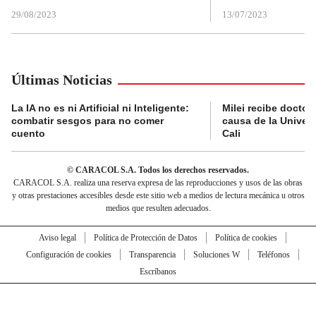
29/08/2023
13/07/2023
Últimas Noticias
La IA no es ni Artificial ni Inteligente:
Milei recibe doctor
combatir sesgos para no comer
causa de la Univer
cuento
Cali
© CARACOL S.A. Todos los derechos reservados.
CARACOL S.A. realiza una reserva expresa de las reproducciones y usos de las obras
y otras prestaciones accesibles desde este sitio web a medios de lectura mecánica u otros
medios que resulten adecuados.
Aviso legal
Política de Protección de Datos
Política de cookies
Configuración de cookies
Transparencia
Soluciones W
Teléfonos
Escríbanos