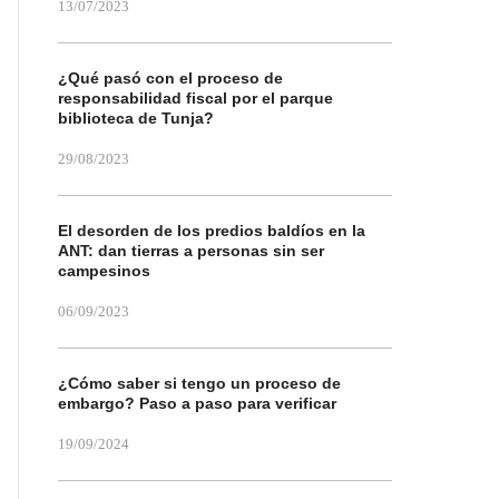
13/07/2023
¿Qué pasó con el proceso de
responsabilidad fiscal por el parque
biblioteca de Tunja?
29/08/2023
El desorden de los predios baldíos en la
ANT: dan tierras a personas sin ser
campesinos
06/09/2023
¿Cómo saber si tengo un proceso de
embargo? Paso a paso para verificar
19/09/2024