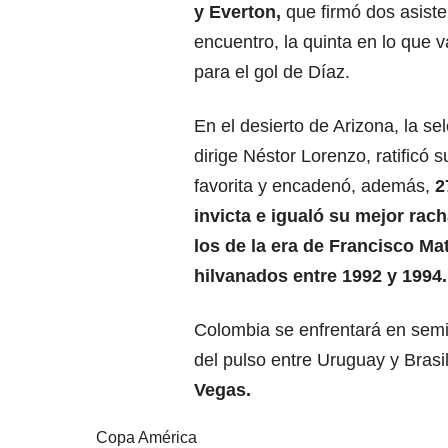
y Everton,
que firmó dos asiste
encuentro, la quinta en lo que v
para el gol de Díaz.
En el desierto de Arizona, la se
dirige Néstor Lorenzo, ratificó 
favorita y encadenó, además,
2
invicta e igualó su mejor rac
los de la era de Francisco Ma
hilvanados entre 1992 y 1994.
Colombia se enfrentará en semifi
del pulso entre Uruguay y Brasi
Vegas.
Copa América