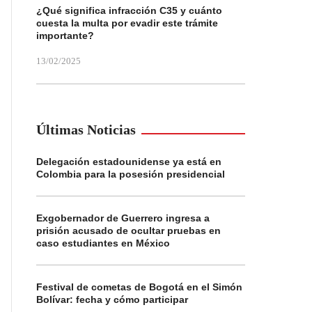
¿Qué significa infracción C35 y cuánto
cuesta la multa por evadir este trámite
importante?
13/02/2025
Últimas Noticias
Delegación estadounidense ya está en
Colombia para la posesión presidencial
Exgobernador de Guerrero ingresa a
prisión acusado de ocultar pruebas en
caso estudiantes en México
Festival de cometas de Bogotá en el Simón
Bolívar: fecha y cómo participar