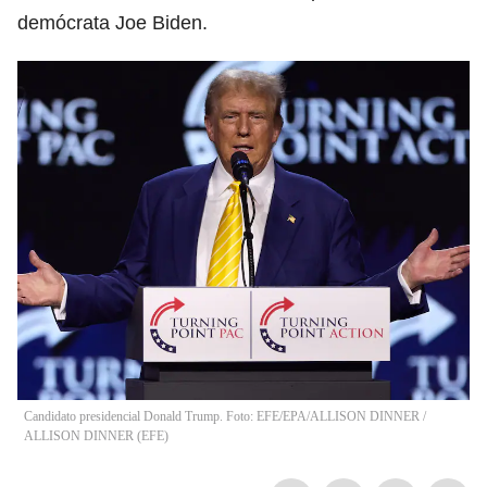
demócrata Joe Biden.
Candidato presidencial Donald Trump. Foto: EFE/EPA/ALLISON DINNER
/
ALLISON DINNER
(
EFE
)