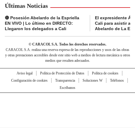
Últimas Noticias
🔴 Posesión Abelardo de la Espriella
El expresidente Álv
EN VIVO | Lo último en DIRECTO:
Cali para asistir a 
Llegaron los delegados a Cali
Abelardo de La Espr
© CARACOL S.A. Todos los derechos reservados.
CARACOL S.A. realiza una reserva expresa de las reproducciones y usos de las obras
y otras prestaciones accesibles desde este sitio web a medios de lectura mecánica u otros
medios que resulten adecuados.
Aviso legal
Política de Protección de Datos
Política de cookies
Configuración de cookies
Transparencia
Soluciones W
Teléfonos
Escríbanos