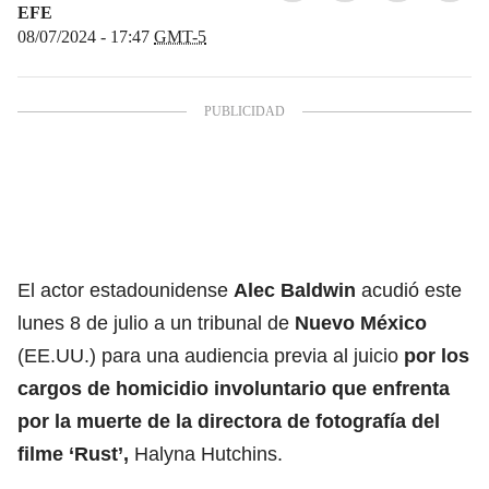
EFE
08/07/2024 - 17:47
GMT-5
El actor estadounidense
Alec Baldwin
acudió este
lunes 8 de julio a un tribunal de
Nuevo México
(EE.UU.) para una audiencia previa al juicio
por los
cargos de homicidio involuntario que enfrenta
por la muerte de la directora de fotografía del
filme ‘
Rust
’,
Halyna Hutchins.