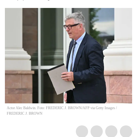
Actor Alec Baldwin. Foto: FREDERIC J. BROWN/AFP via Getty Images
/
FREDERIC J. BROWN