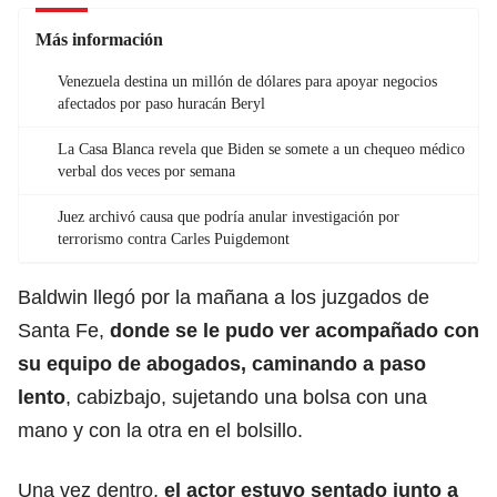
Más información
Venezuela destina un millón de dólares para apoyar negocios
afectados por paso huracán Beryl
La Casa Blanca revela que Biden se somete a un chequeo médico
verbal dos veces por semana
Juez archivó causa que podría anular investigación por
terrorismo contra Carles Puigdemont
Baldwin llegó por la mañana a los juzgados de
Santa Fe,
donde se le pudo ver acompañado con
su equipo de abogados, caminando a paso
lento
, cabizbajo, sujetando una bolsa con una
mano y con la otra en el bolsillo.
Una vez dentro,
el actor estuvo sentado junto a