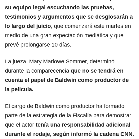
su equipo legal escuchando las pruebas,
testimonios y argumentos que se desglosarán a
lo largo del juicio
, que comenzará este martes en
medio de una gran expectación mediática y que
prevé prolongarse 10 días.
La jueza, Mary Marlowe Sommer, determinó
durante la comparecencia
que no se tendrá en
cuenta el papel de Baldwin como productor de
la película.
El cargo de Baldwin como productor ha formado
parte de la estrategia de la Fiscalía para demostrar
que el actor
tenía una responsabilidad adicional
durante el rodaje, según informó la cadena CNN.