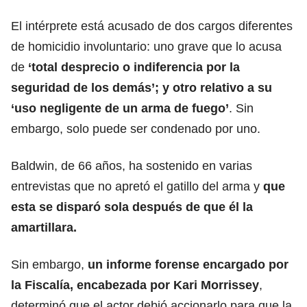
El intérprete está acusado de dos cargos diferentes
de homicidio involuntario: uno grave que lo acusa
de
‘total desprecio o indiferencia por la
seguridad de los demás’; y otro relativo a su
‘uso negligente de un
arma de fuego
’
. Sin
embargo, solo puede ser condenado por uno.
Baldwin, de 66 años, ha sostenido en varias
entrevistas que no apretó el gatillo del arma y
que
esta se disparó sola después de que él la
amartillara.
Sin embargo,
un informe forense encargado por
la Fiscalía, encabezada por Kari Morrissey
,
determinó que el actor debió accionarlo para que la