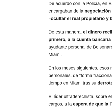
De acuerdo con la Policía, en E
encargaban de la
negociación d
“ocultar el real propietario y 
De esta manera,
el dinero reci
primero, a la cuenta bancari
ayudante personal de Bolsonaro
Miami.
En los meses siguientes, esos 
personales, de “forma fracciona
tiempo en Miami tras su
derrot
El líder ultraderechista, sobre 
cargos, a la
espera de que la F