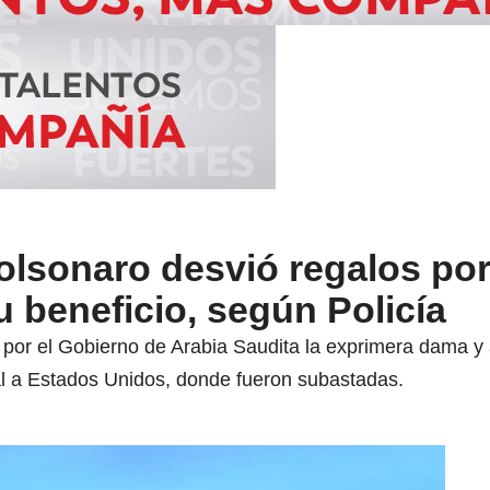
lsonaro desvió regalos por
u beneficio, según Policía
 por el Gobierno de Arabia Saudita la exprimera dama y 
ial a Estados Unidos, donde fueron subastadas.