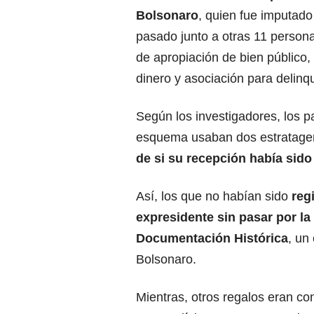
Bolsonaro
, quien fue imputado
pasado junto a otras 11 persona
de apropiación de bien público,
dinero y asociación para delinqu
Según los investigadores, los pa
esquema usaban dos estratagema
de si su recepción había sido
Así, los que no habían sido
reg
expresidente sin pasar por la
Documentación Histórica
, un
Bolsonaro.
Mientras, otros regalos eran c