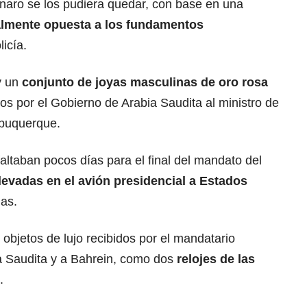
naro se los pudiera quedar, con base en una
almente opuesta a los fundamentos
licía.
y un
conjunto de
joyas
masculinas de oro rosa
s por el Gobierno de Arabia Saudita al ministro de
lbuquerque.
ltaban pocos días para el final del mandato del
llevadas en el avión presidencial a
Estados
as.
 objetos de lujo recibidos por el mandatario
ia Saudita y a Bahrein, como dos
relojes de las
.