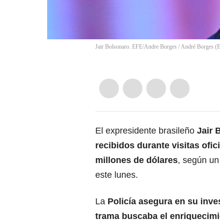
Jair Bolsonaro. EFE/Andre Borges
/
André Borges
(
El
expresidente brasileño
Jair 
recibidos durante visitas ofici
millones de dólares
, según un
este lunes.
La
Policía asegura en su
inve
trama buscaba el enriquecimie