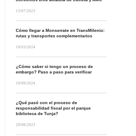
13/07/2023
Cómo llegar a Monserrate en TransMilenio:
rutas y transportes complementarios
19/03/2024
¿Cómo saber si tengo un proceso de
embargo? Paso a paso para verificar
19/09/2024
¿Qué pasó con el proceso de
responsabilidad fiscal por el parque
biblioteca de Tunja?
29/08/2023