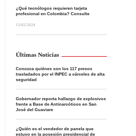
¿Qué tecnólogos requieren tarjeta
profesional en Colombia? Consulte
13/02/2024
Últimas Noticias
Conozca quiénes son los 117 presos
trasladados por el INPEC a cárceles de alta
seguridad
Gobernador reporta hallazgo de explosivos
frente a Base de Antinarcóticos en San
José del Guaviare
¿Quién es el vendedor de panela que
estuvo en la posesión presidencial de