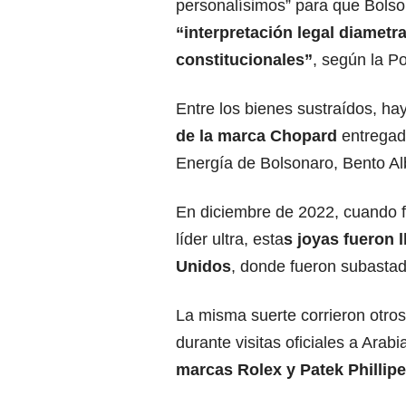
personalísimos” para que Bolso
“
interpretación
legal diametr
constitucionales”
, según la Po
Entre los bienes sustraídos, ha
de la marca Chopard
entregado
Energía de Bolsonaro, Bento A
En diciembre de 2022, cuando fa
líder ultra, esta
s joyas fueron 
Unidos
, donde fueron subastad
La misma suerte corrieron otros
durante visitas oficiales a Arab
marcas Rolex y Patek Phillipe