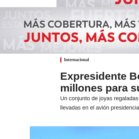
Internacional
Expresidente Bo
millones para s
Un conjunto de joyas regaladas
llevadas en el avión presidenc