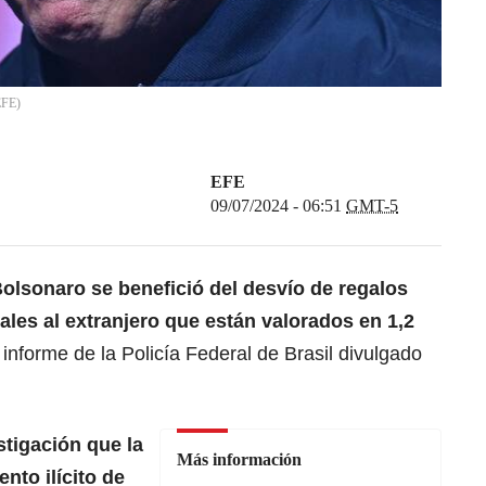
EFE
)
EFE
09/07/2024 - 06:51
GMT-5
Bolsonaro
se benefició del desvío de regalos
ales al extranjero
que están valorados en 1,2
 informe de la Policía Federal de Brasil divulgado
stigación
que la
Más información
nto ilícito de