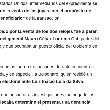
stados Unidos, intermediarios del expresidente se
e la venta de las joyas con el propósito de
beneficiario”
de la transacción.
bido por la venta de los dos relojes fue a parar,
a del general Mauro César Lourena Cid
, padre del
 y que ocupaba un puesto oficial del Gobierno en
recursos fueron traspasados durante encuentros
da y en especie”, a Bolsonaro, quien residió un
a electoral ante
Luiz Inácio Lula da Silva
.
el que pesan otras investigaciones, ha negado los
iscalía determine si presenta una
denuncia
.