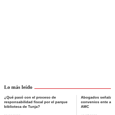
Lo más leído
¿Qué pasó con el proceso de
Abogados señalan 
responsabilidad fiscal por el parque
convenios ente alc
biblioteca de Tunja?
AMC