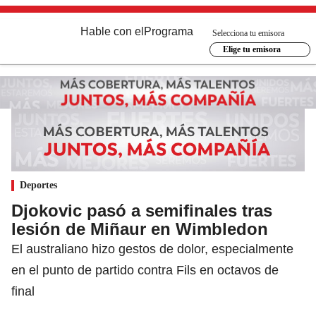
Hable con el
Programa
Selecciona tu emisora
Elige tu emisora
Deportes
Djokovic pasó a semifinales tras
lesión de Miñaur en Wimbledon
El australiano hizo gestos de dolor, especialmente
en el punto de partido contra Fils en octavos de
final