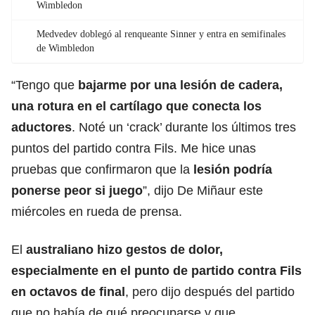
Wimbledon
Medvedev doblegó al renqueante Sinner y entra en semifinales
de Wimbledon
“Tengo que
bajarme por una
lesión
de cadera,
una rotura en el cartílago que conecta los
aductores
. Noté un ‘crack’ durante los últimos tres
puntos del partido contra Fils. Me hice unas
pruebas que confirmaron que la
lesión podría
ponerse peor si juego
”, dijo De Miñaur este
miércoles en rueda de prensa.
El
australiano hizo gestos de dolor,
especialmente en el punto de partido contra Fils
en
octavos de final
, pero dijo después del partido
que no había de qué preocuparse y que