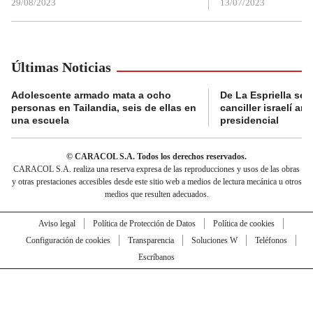
29/08/2023
13/07/2023
Últimas Noticias
Adolescente armado mata a ocho
De La Espriella se 
personas en Tailandia, seis de ellas en
canciller israelí a
una escuela
presidencial
© CARACOL S.A. Todos los derechos reservados.
CARACOL S.A. realiza una reserva expresa de las reproducciones y usos de las obras
y otras prestaciones accesibles desde este sitio web a medios de lectura mecánica u otros
medios que resulten adecuados.
Aviso legal
Política de Protección de Datos
Política de cookies
Configuración de cookies
Transparencia
Soluciones W
Teléfonos
Escríbanos