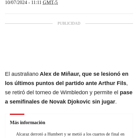
10/07/2024 - 11:11
GMT-5
El australiano
Alex de Miñaur, que se lesionó en
los últimos puntos del partido ante Arthur Fils
,
se retiró del torneo de Wimbledon y permite el
pase
a
semifinales
de Novak Djokovic sin jugar
.
Más información
Alcaraz derrotó a Humbert y se metió a los cuartos de final en