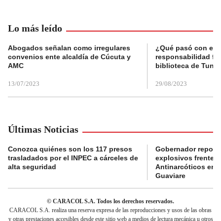
Lo más leído
Abogados señalan como irregulares
¿Qué pasó con el 
convenios ente alcaldía de Cúcuta y
responsabilidad fis
AMC
biblioteca de Tunja
13/07/2023
29/08/2023
Últimas Noticias
Conozca quiénes son los 117 presos
Gobernador reporta
trasladados por el INPEC a cárceles de
explosivos frente 
alta seguridad
Antinarcóticos en 
Guaviare
© CARACOL S.A. Todos los derechos reservados.
CARACOL S.A. realiza una reserva expresa de las reproducciones y usos de las obras
y otras prestaciones accesibles desde este sitio web a medios de lectura mecánica u otros