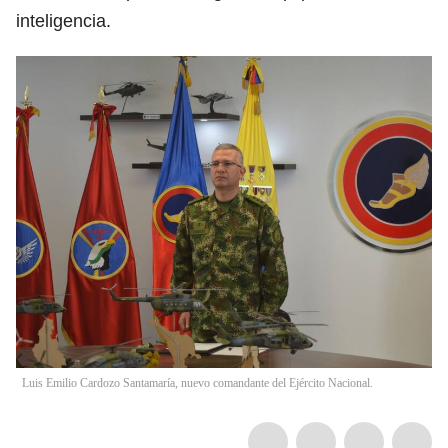
inteligencia.
Luis Emilio Cardozo Santamaría, nuevo comandante del Ejército Nacional.