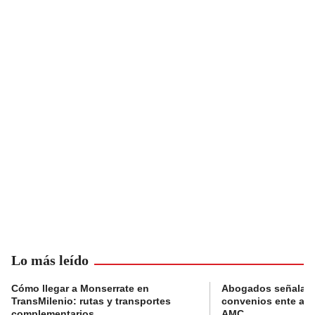
Lo más leído
Cómo llegar a Monserrate en
Abogados señalan 
TransMilenio: rutas y transportes
convenios ente alc
complementarios
AMC