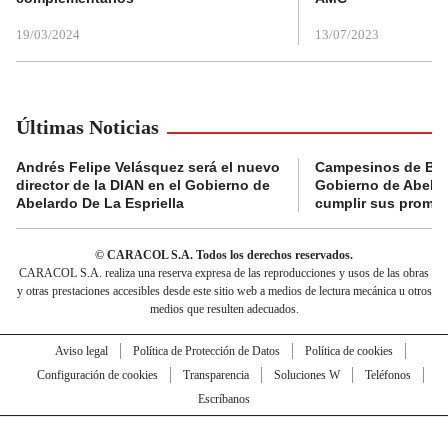
19/03/2024
13/07/2023
Últimas Noticias
Andrés Felipe Velásquez será el nuevo
Campesinos de Boy
director de la DIAN en el Gobierno de
Gobierno de Abelard
Abelardo De La Espriella
cumplir sus prome
© CARACOL S.A. Todos los derechos reservados.
CARACOL S.A. realiza una reserva expresa de las reproducciones y usos de las obras
y otras prestaciones accesibles desde este sitio web a medios de lectura mecánica u otros
medios que resulten adecuados.
Aviso legal
Política de Protección de Datos
Política de cookies
Configuración de cookies
Transparencia
Soluciones W
Teléfonos
Escríbanos