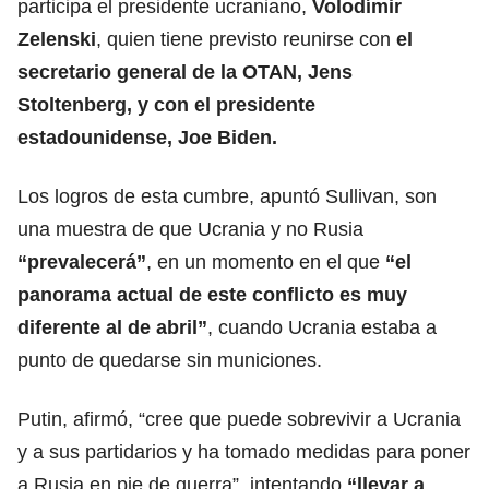
participa el presidente ucraniano,
Volodímir
Zelenski
, quien tiene previsto reunirse con
el
secretario general de la OTAN,
Jens
Stoltenberg
, y con el presidente
estadounidense, Joe Biden.
Los logros de esta cumbre, apuntó Sullivan, son
una muestra de que Ucrania y no Rusia
“prevalecerá”
, en un momento en el que
“el
panorama actual de este conflicto es muy
diferente al de abril”
, cuando Ucrania estaba a
punto de quedarse sin municiones.
Putin, afirmó,
“cree que puede sobrevivir a Ucrania
y a sus partidarios y ha tomado medidas para poner
a Rusia en pie de guerra”, intentando
“llevar a