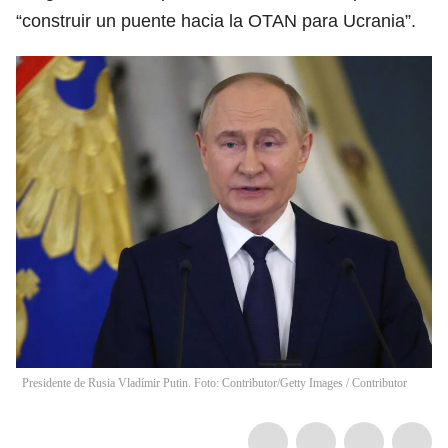
“construir un puente hacia la OTAN para Ucrania”.
Presidente de Rusia Vladímir Putin. Foto: Contributor/Getty Images
/
Contributor