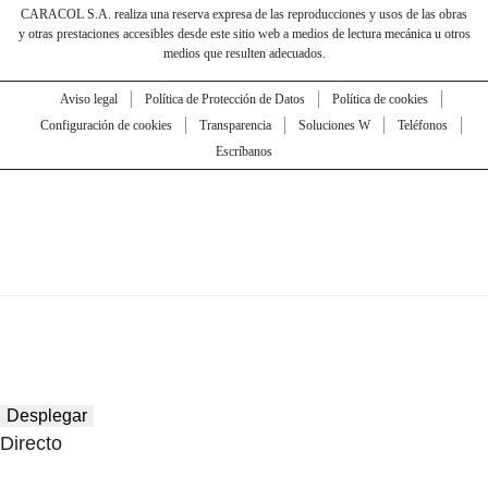
CARACOL S.A. realiza una reserva expresa de las reproducciones y usos de las obras
y otras prestaciones accesibles desde este sitio web a medios de lectura mecánica u otros
medios que resulten adecuados.
Aviso legal
Política de Protección de Datos
Política de cookies
Configuración de cookies
Transparencia
Soluciones W
Teléfonos
Escríbanos
Desplegar
Directo