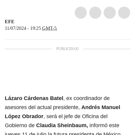
EFE
11/07/2024 - 19:25
GMT-5
Lázaro Cárdenas Batel
, ex coordinador de
asesores del actual presidente,
Andrés Manuel
López Obrador
, será el jefe de Oficina del
Gobierno de
Claudia Sheinbaum
,
informó este
jueves 11 de julio la futura presidenta de México.