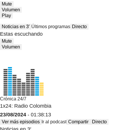
Mute
Volumen
Play
Noticias en 3′
Últimos programas
Directo
Estas escuchando
Mute
Volumen
Crónica 24/7
1x24: Radio Colombia
23/08/2024
- 01:38:13
Ver más episodios
Ir al podcast
Compartir
Directo
Noticias en 3′