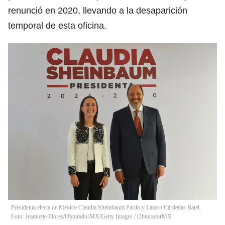
renunció en 2020, llevando a la desaparición
temporal de esta oficina.
Presidenta electa de México Claudia Sheinbaum Pardo y Lázaro Cárdenas Batel.
Foto: Jeannette Flores/ObturadorMX/Getty Images
/
ObturadorMX