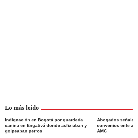
Lo más leído
Indignación en Bogotá por guardería
Abogados señalan 
canina en Engativá donde asfixiaban y
convenios ente alc
golpeaban perros
AMC