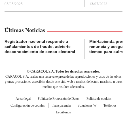
05/05/2025
13/07/2023
Últimas Noticias
Registrador nacional responde a
MinHacienda presen
señalamientos de fraude: advierte
renuncia y aseguró
desconocimiento de censo electoral
tiempo para culmina
© CARACOL S.A. Todos los derechos reservados.
CARACOL S.A. realiza una reserva expresa de las reproducciones y usos de las obras
y otras prestaciones accesibles desde este sitio web a medios de lectura mecánica u otros
medios que resulten adecuados.
Aviso legal
Política de Protección de Datos
Política de cookies
Configuración de cookies
Transparencia
Soluciones W
Teléfonos
Escríbanos