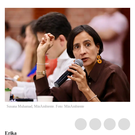
Susana Muhamad, MinAmbiente. Foto: MinAmbiente
Erika