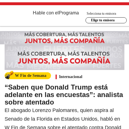
Hable con el
Programa
Selecciona tu emisora
Elige tu emisora
W Fin de Semana
Internacional
“Saben que Donald Trump está
adelante en las encuestas”: analista
sobre atentado
El abogado Lorenzo Palomares, quien aspira al
Senado de la Florida en Estados Unidos, habló en
W Fin de Semana sobre el atentado contra Donald