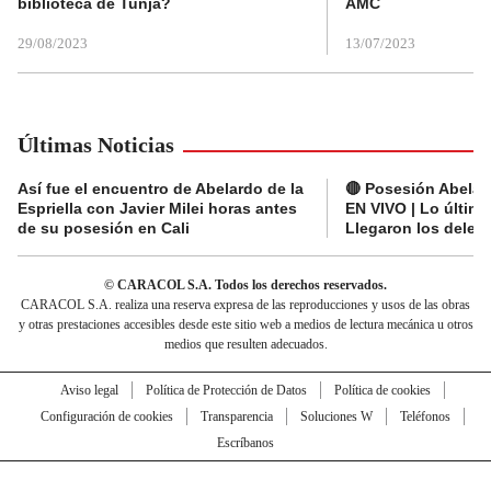
biblioteca de Tunja?
AMC
29/08/2023
13/07/2023
Últimas Noticias
Así fue el encuentro de Abelardo de la
🔴 Posesión Abelard
Espriella con Javier Milei horas antes
EN VIVO | Lo últim
de su posesión en Cali
Llegaron los deleg
© CARACOL S.A. Todos los derechos reservados.
CARACOL S.A. realiza una reserva expresa de las reproducciones y usos de las obras
y otras prestaciones accesibles desde este sitio web a medios de lectura mecánica u otros
medios que resulten adecuados.
Aviso legal
Política de Protección de Datos
Política de cookies
Configuración de cookies
Transparencia
Soluciones W
Teléfonos
Escríbanos