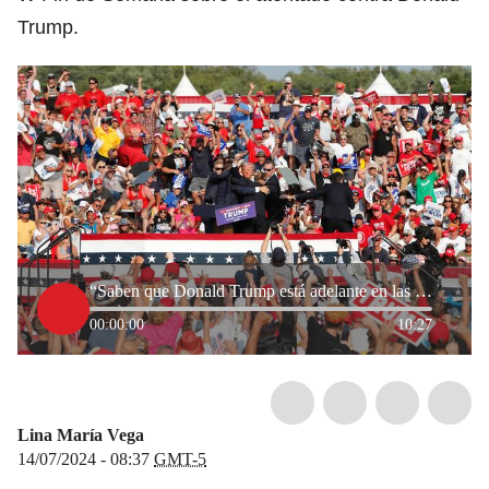
Trump.
“Saben que Donald Trump está adelante en las encuestas”: analista sobre atentado
00:00:00
10:27
Lina María Vega
14/07/2024 - 08:37
GMT-5