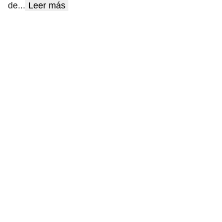
de
...
Leer más