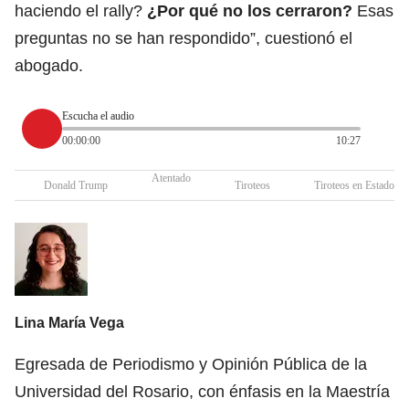
haciendo el rally?
¿Por qué no los cerraron?
Esas
preguntas no se han respondido”, cuestionó el
abogado.
Escucha el audio
00:00:00
10:27
Atentado
Donald Trump
Tiroteos
Tiroteos en Estados 
Lina María Vega
Egresada de Periodismo y Opinión Pública de la
Universidad del Rosario, con énfasis en la Maestría