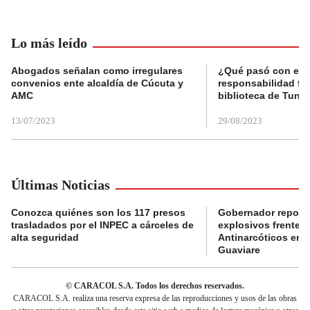
Lo más leído
Abogados señalan como irregulares
¿Qué pasó con el 
convenios ente alcaldía de Cúcuta y
responsabilidad fis
AMC
biblioteca de Tunja
13/07/2023
29/08/2023
Últimas Noticias
Conozca quiénes son los 117 presos
Gobernador reporta
trasladados por el INPEC a cárceles de
explosivos frente 
alta seguridad
Antinarcóticos en 
Guaviare
© CARACOL S.A. Todos los derechos reservados.
CARACOL S.A. realiza una reserva expresa de las reproducciones y usos de las obras