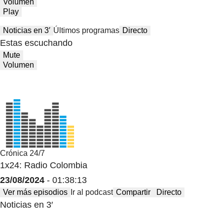
Volumen
Play
Noticias en 3′
Últimos programas
Directo
Estas escuchando
Mute
Volumen
Crónica 24/7
1x24: Radio Colombia
23/08/2024
- 01:38:13
Ver más episodios
Ir al podcast
Compartir
Directo
Noticias en 3′