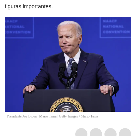
figuras importantes.
Presidente Joe Biden | Mario Tama | Getty Images
/
Mario Tama