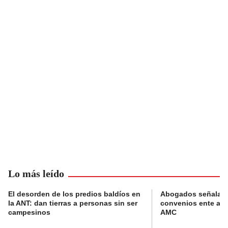
Lo más leído
El desorden de los predios baldíos en
Abogados señalan 
la ANT: dan tierras a personas sin ser
convenios ente alc
campesinos
AMC