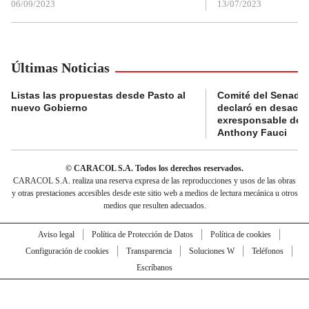
06/09/2023
13/07/2023
Últimas Noticias
Listas las propuestas desde Pasto al
Comité del Senado 
nuevo Gobierno
declaró en desacat
exresponsable de l
Anthony Fauci
© CARACOL S.A. Todos los derechos reservados.
CARACOL S.A. realiza una reserva expresa de las reproducciones y usos de las obras
y otras prestaciones accesibles desde este sitio web a medios de lectura mecánica u otros
medios que resulten adecuados.
Aviso legal
Política de Protección de Datos
Política de cookies
Configuración de cookies
Transparencia
Soluciones W
Teléfonos
Escríbanos