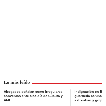
Lo más leído
Abogados señalan como irregulares
Indignación en Bog
convenios ente alcaldía de Cúcuta y
guardería canina e
AMC
asfixiaban y golpe