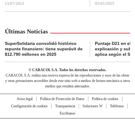
13/07/2023
05/05/2025
Últimas Noticias
SuperSolidaria consolidó histórico
Puntaje D21 en el R
repunte financiero: tiene superávit de
explicación y subsi
$12.790 millones en 2025
aplica según el Si
© CARACOL S.A. Todos los derechos reservados.
CARACOL S.A. realiza una reserva expresa de las reproducciones y usos de las obras
y otras prestaciones accesibles desde este sitio web a medios de lectura mecánica u otros
medios que resulten adecuados.
Aviso legal
Política de Protección de Datos
Política de cookies
Configuración de cookies
Transparencia
Soluciones W
Teléfonos
Escríbanos