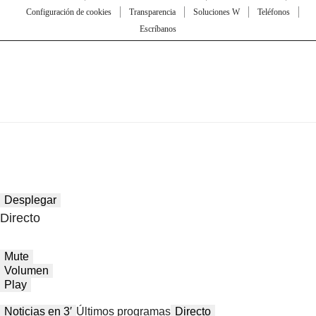
Configuración de cookies
Transparencia
Soluciones W
Teléfonos
Escríbanos
Desplegar
Directo
Mute
Volumen
Play
Noticias en 3′
Últimos programas
Directo