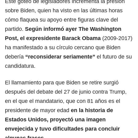
Este goteo de legisladores incrementa la presión
sobre Biden, quien ha visto en las últimas horas
cómo flaquea su apoyo entre figuras clave del
partido.
Según informó ayer The Washington
Post, el expresidente
Barack Obama
(2009-2017)
ha manifestado a su círculo cercano que Biden
debería
“reconsiderar seriamente”
el futuro de su
candidatura.
El llamamiento para que Biden se retire surgió
después del debate del 27 de junio contra Trump,
en el que el mandatario, que con 81 años es el
presidente de mayor edad
en la historia de
Estados Unidos, proyectó una imagen
envejecida y tuvo dificultades para concluir
algunas frases.