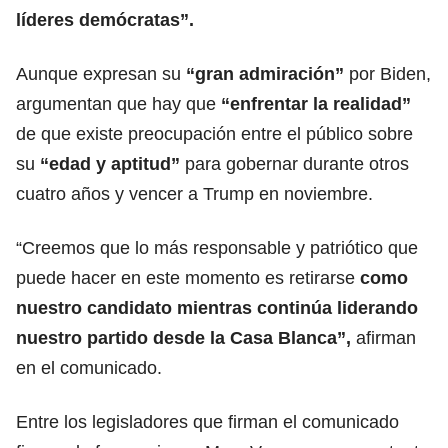
líderes demócratas”.
Aunque expresan su
“gran admiración”
por Biden,
argumentan que hay que
“enfrentar la realidad”
de que existe preocupación entre el público sobre
su
“edad y aptitud”
para gobernar durante otros
cuatro años y vencer a Trump en noviembre.
“Creemos que lo más responsable y patriótico que
puede hacer en este momento es retirarse
como
nuestro candidato mientras continúa liderando
nuestro partido desde la
Casa Blanca
”,
afirman
en el comunicado.
Entre los legisladores que firman el comunicado