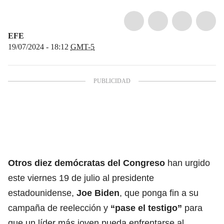
EFE
19/07/2024 - 18:12
GMT-5
Otros diez demócratas del
Congreso
han urgido
este viernes 19 de julio al presidente
estadounidense,
Joe Biden
, que ponga fin a su
campaña de reelección y
“pase el testigo”
para
que un líder más joven pueda enfrentarse al