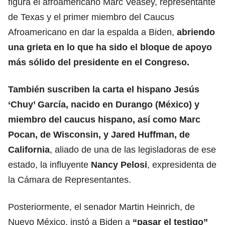
figura el afroamericano Marc Veasey, representante
de Texas y el primer miembro del Caucus
Afroamericano en dar la espalda a Biden,
abriendo
una grieta en lo que ha sido el bloque de apoyo
más sólido del presidente en el Congreso.
También suscriben la carta el hispano Jesús
‘Chuy’ García, nacido en Durango (México) y
miembro del caucus hispano, así como Marc
Pocan, de Wisconsin, y Jared Huffman, de
California
, aliado de una de las legisladoras de ese
estado, la influyente
Nancy Pelosi
, expresidenta de
la Cámara de Representantes.
Posteriormente, el senador Martin Heinrich, de
Nuevo México, instó a Biden a
“pasar el testigo”