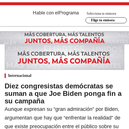
Hable con el
Programa
Selecciona tu emisora
Elige tu emisora
Internacional
Diez congresistas demócratas se
suman a que Joe Biden ponga fin a
su campaña
Aunque expresan su “gran admiración” por Biden,
argumentan que hay que “enfrentar la realidad” de
que existe preocupación entre el público sobre su