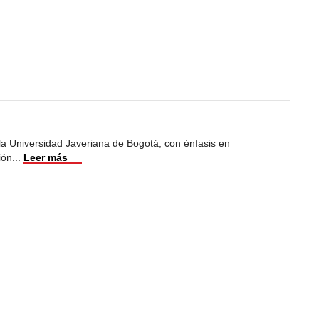
 la Universidad Javeriana de Bogotá, con énfasis en
ión
...
Leer más