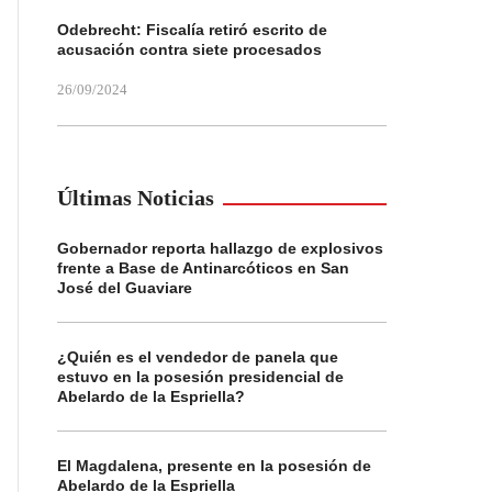
Odebrecht: Fiscalía retiró escrito de
acusación contra siete procesados
26/09/2024
Últimas Noticias
Gobernador reporta hallazgo de explosivos
frente a Base de Antinarcóticos en San
José del Guaviare
¿Quién es el vendedor de panela que
estuvo en la posesión presidencial de
Abelardo de la Espriella?
El Magdalena, presente en la posesión de
Abelardo de la Espriella