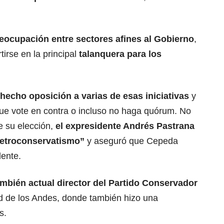
eocupación entre sectores afines al
Gobierno
,
irse en la principal
talanquera para los
hecho oposición a varias de esas iniciativas
y
que vote en contra o incluso no haga quórum. No
e su elección,
el
expresidente Andrés Pastrana
 “petroconservatismo”
y aseguró que Cepeda
dente.
mbién actual director del Partido Conservador
d de los Andes, donde también hizo una
s.