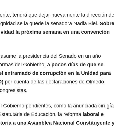
nte, tendrá que dejar nuevamente la dirección de
ignidad se la quede la senadora Nadia Blel.
Sobre
ctividad la próxima semana en una convención
 asume la presidencia del Senado en un año
eformas del Gobierno,
a pocos días de que se
 el entramado de corrupción en la
Unidad para
D
)
por cuenta de las declaraciones de Olmedo
ongresistas.
l Gobierno pendientes, como la anunciada cirugía
 Estatutaria de Educación, la reforma
laboral e
toria a una Asamblea Nacional Constituyente y