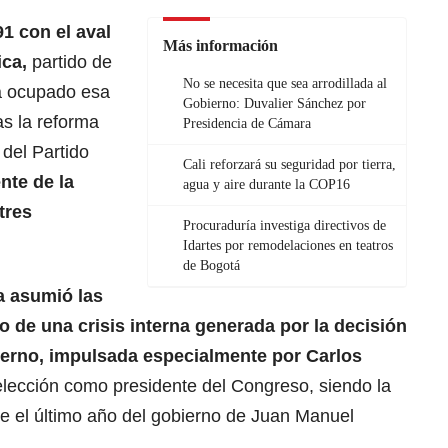
1 con el aval
Más información
ca,
partido de
No se necesita que sea arrodillada al
a ocupado esa
Gobierno: Duvalier Sánchez por
as la reforma
Presidencia de Cámara
a del Partido
Cali reforzará su seguridad por tierra,
nte de la
agua y aire durante la COP16
tres
Procuraduría investiga directivos de
Idartes por remodelaciones en teatros
de Bogotá
 asumió las
 de una crisis interna generada por la decisión
erno,
impulsada especialmente por Carlos
elección como presidente del Congreso, siendo la
te el último año del gobierno de Juan Manuel