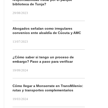
biblioteca de Tunja?
29/08/2023
Abogados señalan como irregulares
convenios ente alcaldía de Cúcuta y AMC
13/07/2023
¿Cómo saber si tengo un proceso de
embargo? Paso a paso para verificar
19/09/2024
Cómo llegar a Monserrate en TransMilenio:
rutas y transportes complementarios
19/03/2024