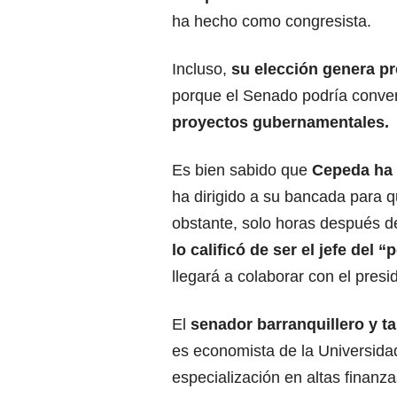
ha hecho como congresista.
Incluso,
su elección genera pr
porque el Senado podría convert
proyectos gubernamentales.
Es bien sabido que
Cepeda ha 
ha dirigido a su bancada para 
obstante, solo horas después d
lo calificó de ser el jefe del
llegará a colaborar con el presi
El
senador barranquillero y ta
es economista de la Universida
especialización en altas finanza