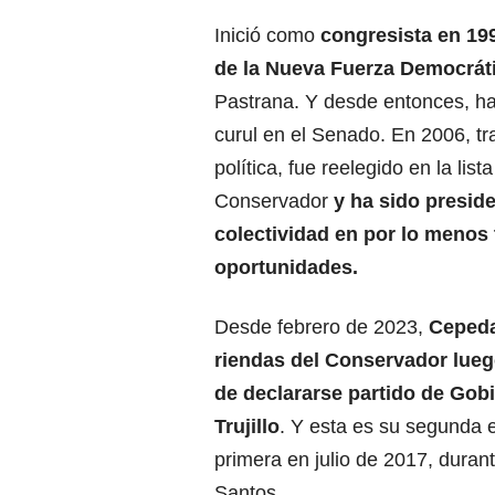
Inició como
congresista
en 199
de la Nueva Fuerza Democráti
Pastrana. Y desde entonces, h
curul en el Senado. En 2006, tr
política, fue reelegido en la list
Conservador
y ha sido preside
colectividad en por lo menos 
oportunidades.
Desde febrero de 2023,
Cepeda
riendas del Conservador luego
de declararse partido de
Gobi
Trujillo
. Y esta es su segunda 
primera en julio de 2017, duran
Santos.