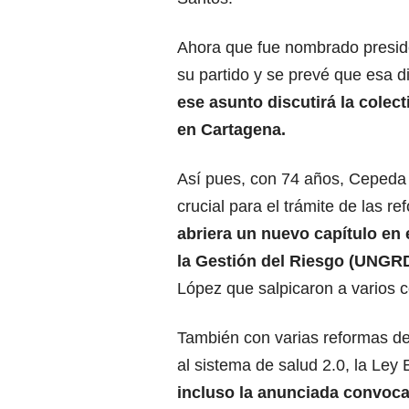
Ahora que fue nombrado preside
su partido y se prevé que esa d
ese asunto discutirá la cole
en
Cartagena.
Así pues, con 74 años, Cepeda
crucial para el trámite de las r
abriera un nuevo capítulo en
la Gestión del Riesgo (UNGR
López que salpicaron a varios c
También con varias reformas de
al sistema de salud 2.0, la Ley
incluso la anunciada convoca