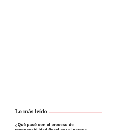
Lo más leído
¿Qué pasó con el proceso de
responsabilidad fiscal por el parque