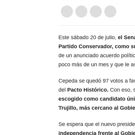
Este sábado 20 de julio,
el
Sena
Partido Conservador, como s
de un anunciado acuerdo políti
poco más de un mes y que le ase
Cepeda se quedó 97 votos a fav
del
Pacto Histórico
.
Con eso, 
escogido como candidato úni
Trujillo, más cercano al Gobie
Se espera que el nuevo presid
independencia frente al Gobi