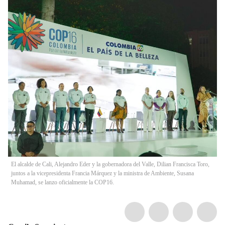
El alcalde de Cali, Alejandro Eder y la gobernadora del Valle, Dilian Francisca Toro,
juntos a la vicepresidenta Francia Márquez y la ministra de Ambiente, Susana
Muhamad, se lanzo oficialmente la COP16.