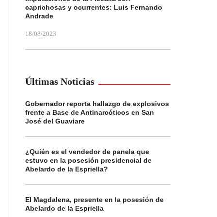
caprichosas y ocurrentes: Luis Fernando
Andrade
18/08/2023
Últimas Noticias
Gobernador reporta hallazgo de explosivos
frente a Base de Antinarcóticos en San
José del Guaviare
¿Quién es el vendedor de panela que
estuvo en la posesión presidencial de
Abelardo de la Espriella?
El Magdalena, presente en la posesión de
Abelardo de la Espriella