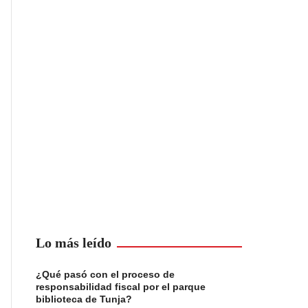
Lo más leído
¿Qué pasó con el proceso de
responsabilidad fiscal por el parque
biblioteca de Tunja?