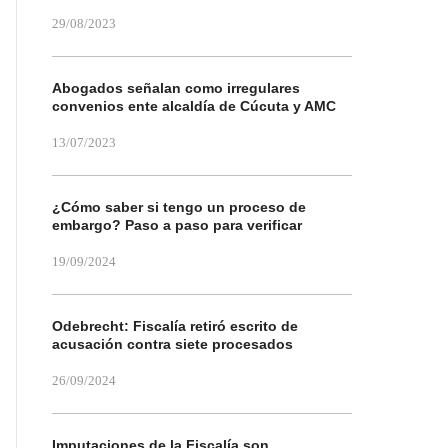
29/08/2023
Abogados señalan como irregulares
convenios ente alcaldía de Cúcuta y AMC
13/07/2023
¿Cómo saber si tengo un proceso de
embargo? Paso a paso para verificar
19/09/2024
Odebrecht: Fiscalía retiró escrito de
acusación contra siete procesados
26/09/2024
Imputaciones de la Fiscalía son