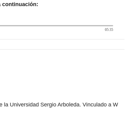
a continuación:
05:35
e la Universidad Sergio Arboleda. Vinculado a W