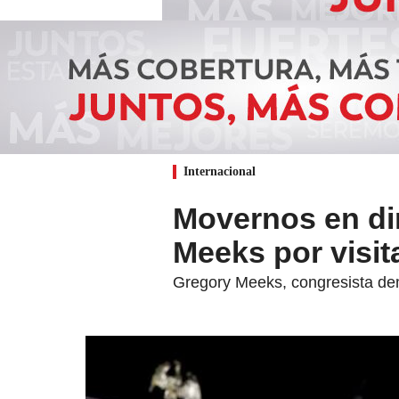
Internacional
Movernos en dir
Meeks por visi
Gregory Meeks, congresista demó