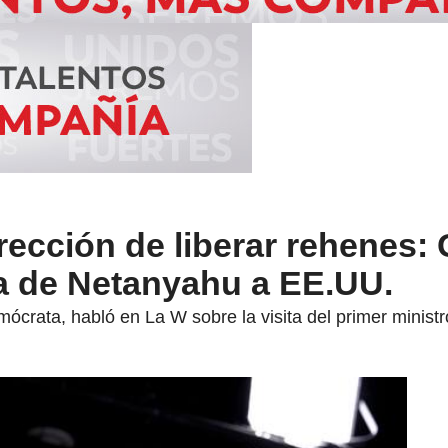
ección de liberar rehenes:
ta de Netanyahu a EE.UU.
crata, habló en La W sobre la visita del primer ministr