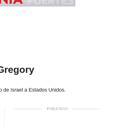
 Gregory
o de Israel a Estados Unidos.