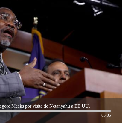
Gregore Meeks por visita de Netanyahu a EE.UU.
05:35