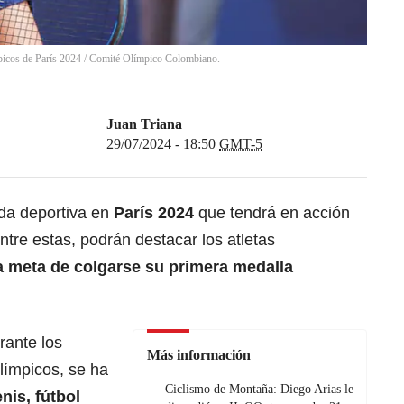
picos de París 2024 / Comité Olímpico Colombiano.
Juan Triana
29/07/2024 - 18:50
GMT-5
ada deportiva en
París 2024
que tendrá en acción
ntre estas, podrán destacar los atletas
a meta de colgarse su primera medalla
rante los
Más información
límpicos, se ha
Ciclismo de Montaña: Diego Arias le
enis, fútbol