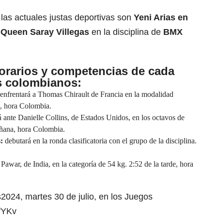
las actuales justas deportivas son
Yeni Arias en
y Queen Saray Villegas
en la disciplina de
BMX
orarios y competencias de cada
s colombianos:
 enfrentará a Thomas Chirault de Francia en la modalidad
a, hora Colombia.
á ante Danielle Collins, de Estados Unidos, en los octavos de
añana, hora Colombia.
s:
debutará en la ronda clasificatoria con el grupo de la disciplina.
 Pawar, de India, en la categoría de 54 kg. 2:52 de la tarde, hora
s2024
, martes 30 de julio, en los Juegos
SfYKv