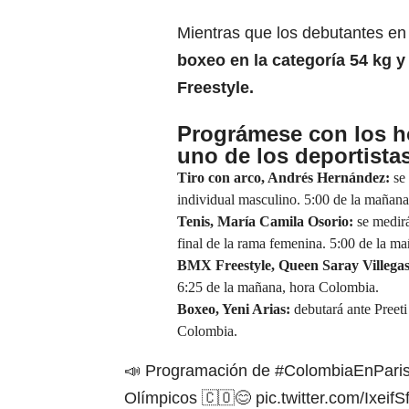
Mientras que los debutantes en 
boxeo en la categoría 54 kg 
Freestyle.
Prográmese con los h
uno de los deportista
Tiro con arco, Andrés Hernández:
se
individual masculino. 5:00 de la mañan
Tenis, María Camila Osorio:
se medir
final de la rama femenina. 5:00 de la m
BMX Freestyle, Queen Saray Villega
6:25 de la mañana, hora Colombia.
Boxeo, Yeni Arias:
debutará ante Preeti
Colombia.
📣 Programación de
#ColombiaEnPari
Olímpicos 🇨🇴😊
pic.twitter.com/Ixeif