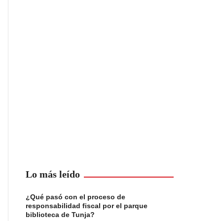
Lo más leído
¿Qué pasó con el proceso de
responsabilidad fiscal por el parque
biblioteca de Tunja?