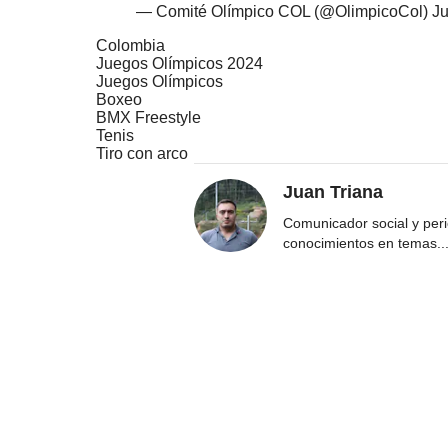
— Comité Olímpico COL (@OlimpicoCol)
Ju
Colombia
Juegos Olímpicos 2024
Juegos Olímpicos
Boxeo
BMX Freestyle
Tenis
Tiro con arco
Juan Triana
Comunicador social y peri
conocimientos en temas
..