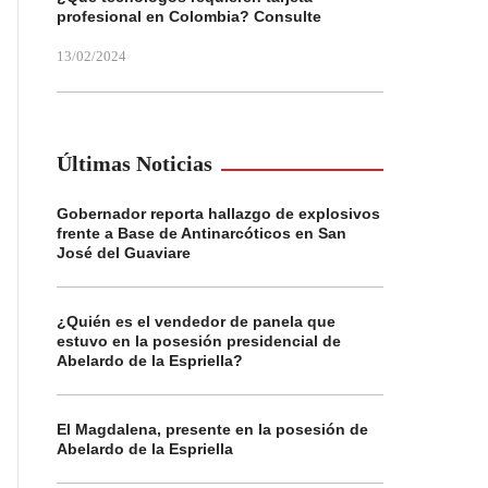
profesional en Colombia? Consulte
13/02/2024
Últimas Noticias
Gobernador reporta hallazgo de explosivos
frente a Base de Antinarcóticos en San
José del Guaviare
¿Quién es el vendedor de panela que
estuvo en la posesión presidencial de
Abelardo de la Espriella?
El Magdalena, presente en la posesión de
Abelardo de la Espriella