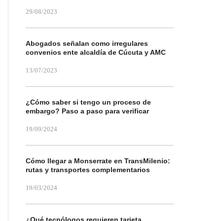
29/08/2023
Abogados señalan como irregulares
convenios ente alcaldía de Cúcuta y AMC
13/07/2023
¿Cómo saber si tengo un proceso de
embargo? Paso a paso para verificar
19/09/2024
Cómo llegar a Monserrate en TransMilenio:
rutas y transportes complementarios
19/03/2024
¿Qué tecnólogos requieren tarjeta