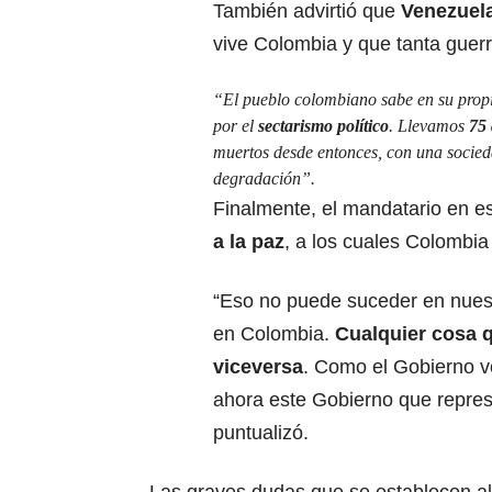
También advirtió que
Venezuela
vive Colombia y que tanta guer
“El pueblo colombiano sabe en su propi
por el
sectarismo político
. Llevamos
75 
muertos desde entonces, con una socied
degradación”.
Finalmente, el mandatario en es
a la paz
, a los cuales Colombia
“Eso no puede suceder en nuest
en Colombia.
Cualquier cosa 
viceversa
. Como el Gobierno v
ahora este Gobierno que repres
puntualizó.