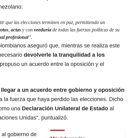
enezolano:
ir que las elecciones terminen en paz, permitiendo un
votos
,
actas
y con
veeduría
de todas las fuerzas políticas de su
al profesional
”.
olombianos aseguró que, mientras se realiza este
 necesario
devolverle la tranquilidad a los
propuso un acuerdo entre la oposición y el
e
llegar a un acuerdo entre gobierno y oposición
 la fuerza que haya perdido las elecciones. Dicho
como una
Declaración Unilateral de Estado
al
ciones Unidas”, puntualizó.
ó al gobierno de