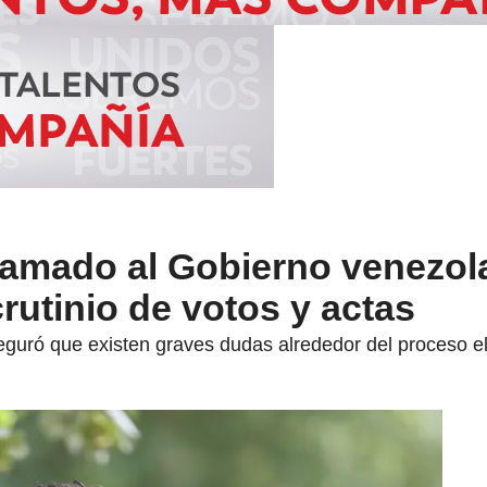
llamado al Gobierno venezol
rutinio de votos y actas
eguró que existen graves dudas alrededor del proceso e