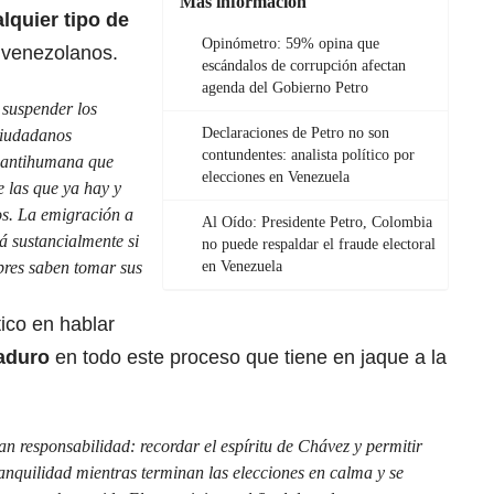
Más información
quier tipo de
Opinómetro: 59% opina que
 venezolanos.
escándalos de corrupción afectan
agenda del Gobierno Petro
 suspender los
Declaraciones de Petro no son
ciudadanos
contundentes: analista político por
a antihumana que
elecciones en Venezuela
 las que ya hay y
os. La emigración a
Al Oído: Presidente Petro, Colombia
 sustancialmente si
no puede respaldar el fraude electoral
ibres saben tomar sus
en Venezuela
ico en hablar
aduro
en todo este proceso que tiene en jaque a la
n responsabilidad: recordar el espíritu de Chávez y permitir
ranquilidad mientras terminan las elecciones en calma y se