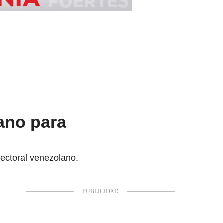
ano para
lectoral venezolano.