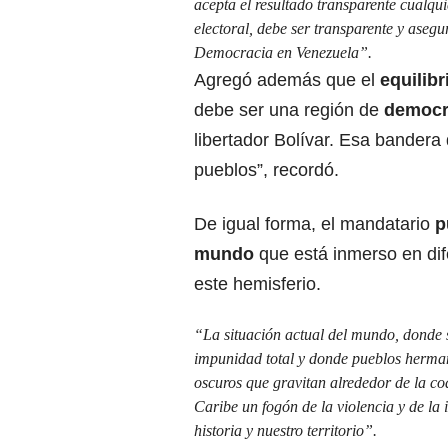
acepta el resultado transparente cualqui
electoral, debe ser transparente y asegu
Democracia en Venezuela”.
Agregó además que el
equilib
debe ser una región de
democra
libertador Bolívar. Esa bandera
pueblos”, recordó.
De igual forma, el mandatario
p
mundo
que está inmerso en dif
este hemisferio.
“La situación actual del mundo, donde 
impunidad total y donde pueblos herman
oscuros que gravitan alrededor de la co
Caribe un fogón de la violencia y de la 
historia y nuestro territorio”.