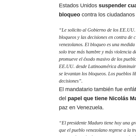
Estados Unidos
suspender cual
bloqueo
contra los ciudadanos
“Le solicito al Gobierno de los EE.UU.
bloqueos y las decisiones en contra de 
venezolanos. El bloqueo es una medid
solo trae más hambre y más violencia de
promueve el éxodo masivo de los puebl
EE.UU. desde Latinoamérica disminuirá
se levantan los bloqueos. Los pueblos l
decisiones”.
El mandatario también fue enfát
del
papel que tiene
Nicolás M
paz en Venezuela.
“El presidente Maduro tiene hoy una gra
que el pueblo venezolano regrese a la t