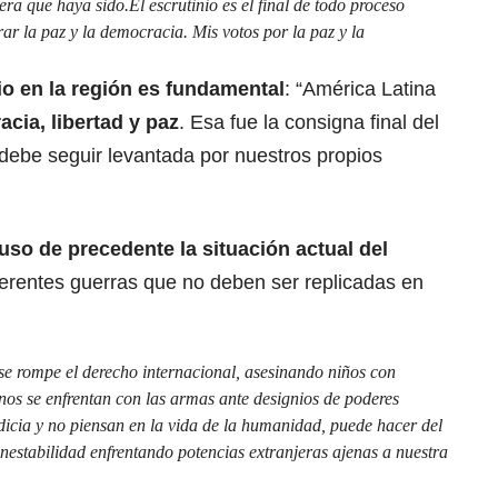
era que haya sido.El escrutinio es el final de todo proceso
rar la paz y la democracia. Mis votos por la paz y la
rio en la región es fundamental
: “América Latina
cia, libertad y paz
. Esa fue la consigna final del
 debe seguir levantada por nuestros propios
uso de precedente la situación actual del
erentes guerras que no deben ser replicadas en
se rompe el derecho internacional, asesinando niños con
os se enfrentan con las armas ante designios de poderes
dicia y no piensan en la vida de la humanidad, puede hacer del
inestabilidad enfrentando potencias extranjeras ajenas a nuestra