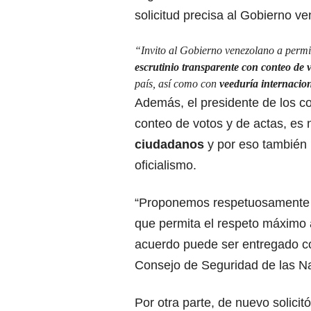
solicitud precisa al Gobierno v
“Invito al Gobierno venezolano a permit
escrutinio transparente con conteo de 
país, así como con
veeduría internacion
Además, el presidente de los c
conteo de votos y de actas, es
ciudadanos
y por eso también 
oficialismo.
“Proponemos respetuosament
que permita el respeto máximo a
acuerdo puede ser entregado 
Consejo de Seguridad de las Na
Por otra parte, de nuevo solicit