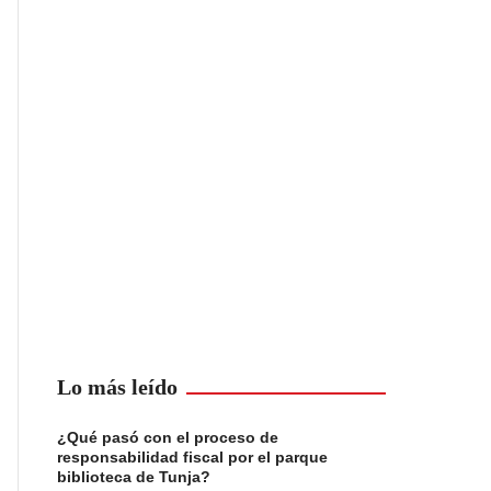
Lo más leído
¿Qué pasó con el proceso de
responsabilidad fiscal por el parque
biblioteca de Tunja?