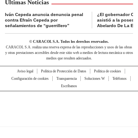
Últimas Noticias
Iván Cepeda anuncia denuncia penal
¿El gobernador Ca
contra Efraín Cepeda por
asistió a la posesi
señalamientos de “guerrillero”
Abelardo De La Esp
© CARACOL S.A. Todos los derechos reservados.
CARACOL S.A. realiza una reserva expresa de las reproducciones y usos de las obras
y otras prestaciones accesibles desde este sitio web a medios de lectura mecánica u otros
medios que resulten adecuados.
Aviso legal
Política de Protección de Datos
Política de cookies
Configuración de cookies
Transparencia
Soluciones W
Teléfonos
Escríbanos