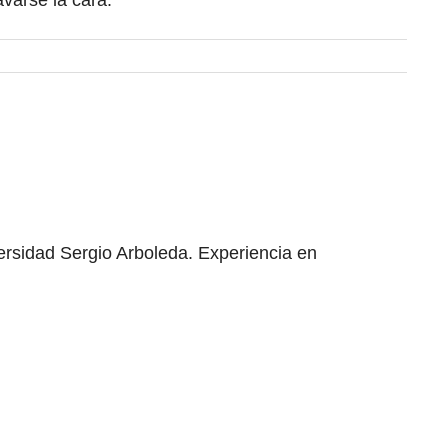
avarse la cara.
ersidad Sergio Arboleda. Experiencia en