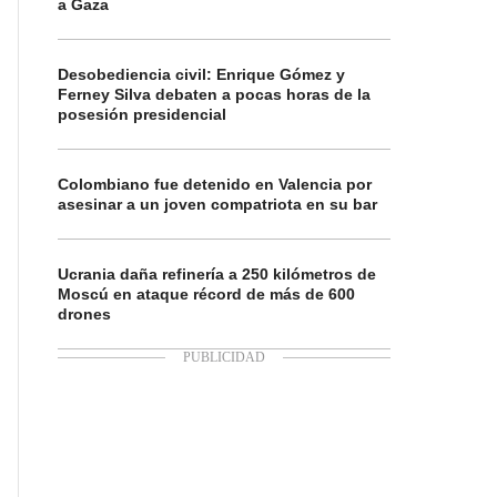
a Gaza
Desobediencia civil: Enrique Gómez y
Ferney Silva debaten a pocas horas de la
posesión presidencial
Colombiano fue detenido en Valencia por
asesinar a un joven compatriota en su bar
Ucrania daña refinería a 250 kilómetros de
Moscú en ataque récord de más de 600
drones