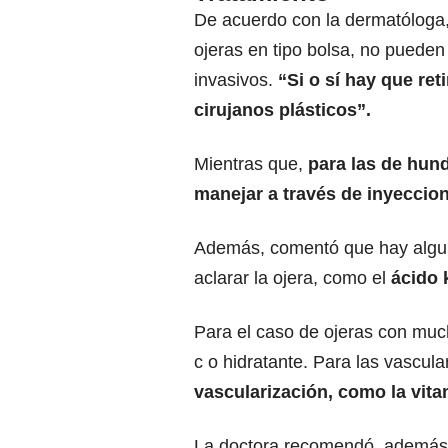
De acuerdo con la dermatóloga, 
ojeras en tipo bolsa, no puede
invasivos.
“Si o sí hay que ret
cirujanos plásticos”.
Mientras que,
para las de hun
manejar a través de inyeccion
Además, comentó que hay algu
aclarar la ojera, como el
ácido 
Para el caso de ojeras con much
c o hidratante. Para las vascul
vascularización, como la vita
La doctora recomendó, además 