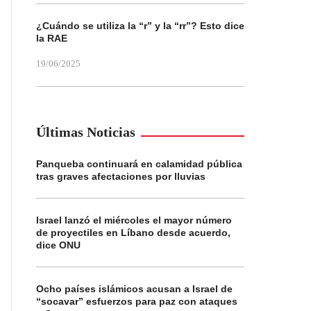
¿Cuándo se utiliza la “r” y la “rr”? Esto dice
la RAE
19/06/2025
Últimas Noticias
Panqueba continuará en calamidad pública
tras graves afectaciones por lluvias
Israel lanzó el miércoles el mayor número
de proyectiles en Líbano desde acuerdo,
dice ONU
Ocho países islámicos acusan a Israel de
“socavar” esfuerzos para paz con ataques