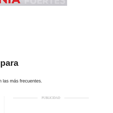
 para
n las más frecuentes.