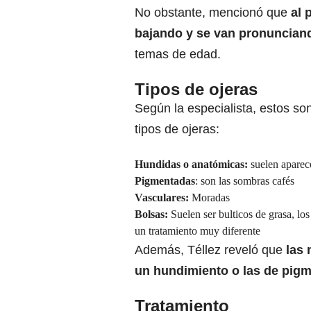
No obstante, mencionó que
al 
bajando y se van pronunciand
temas de edad.
Tipos de ojeras
Según la especialista, estos son
tipos de ojeras:
Hundidas o anatómicas:
suelen aparec
Pigmentadas
: son las sombras cafés
Vasculares:
Moradas
Bolsas:
Suelen ser bulticos de grasa, los
un tratamiento muy diferente
Además, Téllez reveló que
las 
un hundimiento o las de pigm
Tratamiento