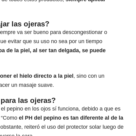
jar las ojeras?
 siempre va ser bueno para descongestionar o
que evitar que su uso no sea por un tiempo
a de la piel, al ser tan delgada, se puede
ner el hielo directo a la piel
, sino con un
hacer un masaje suave.
para las ojeras?
el pepino en los ojos sí funciona, debido a que es
o. “Como
el PH del pepino es tan diferente al de la
 obstante, reiteró el uso del protector solar luego de