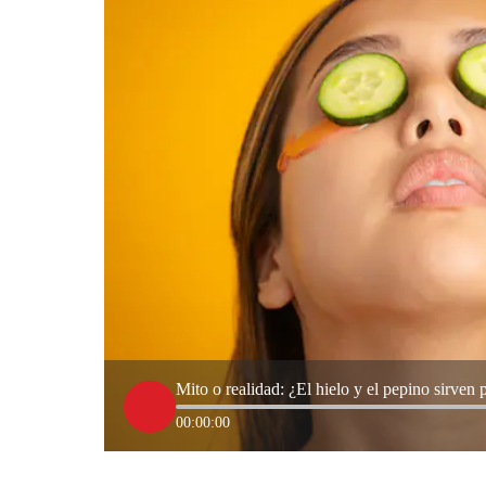
Mito o realidad: ¿El hielo y el pepino sirven p
00:00:00