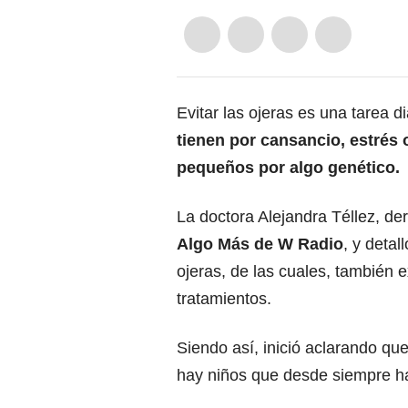
Evitar las ojeras es una tarea 
tienen por cansancio, estrés 
pequeños por algo genético.
La doctora Alejandra Téllez, d
Algo Más de W Radio
, y deta
ojeras, de las cuales, también e
tratamientos.
Siendo así, inició aclarando qu
hay niños que desde siempre h