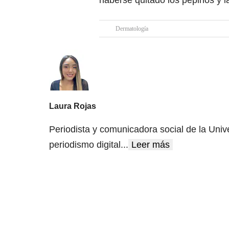
haberse quitado los pepinos y l
Dermatología
Laura Rojas
Periodista y comunicadora social de la Univ
periodismo digital
...
Leer más