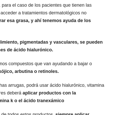
para el caso de los pacientes que tienen las
n acceder a tratamientos dermatológicos no
irar esa grasa, y ahí tenemos ayuda de los
dimiento, pigmentadas y vasculares, se pueden
es de ácido hialurónico.
nos compuestos que van ayudando a bajar o
kójico, arbutina o retinoles.
as arrugas, podrá usar ácido hialurónico, vitamina
ares deberá
aplicar productos con la
mina k o el ácido tranexámico
de todos estos productos,
siempre aplicar