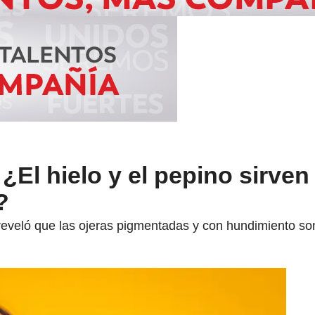
 ¿El hielo y el pepino sirven
?
 reveló que las ojeras pigmentadas y con hundimiento so