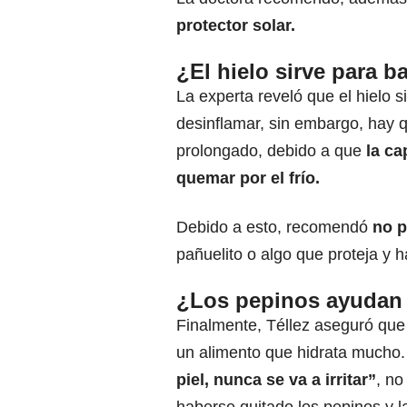
protector solar.
¿El hielo sirve para ba
La experta reveló que el hielo
desinflamar, sin embargo, hay 
prolongado, debido a que
la cap
quemar por el frío.
Debido a esto, recomendó
no po
pañuelito o algo que proteja y 
¿Los pepinos ayudan 
Finalmente, Téllez aseguró que 
un alimento que hidrata much
piel, nunca se va a irritar”
, no