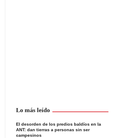
Lo más leído
El desorden de los predios baldíos en la
ANT: dan tierras a personas sin ser
campesinos