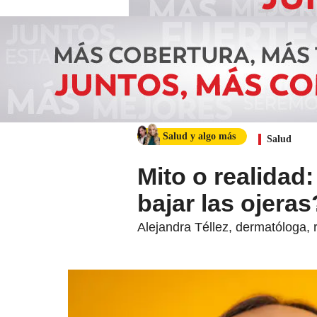
Salud y algo más
Salud
Mito o realidad:
bajar las ojeras
Alejandra Téllez, dermatóloga,