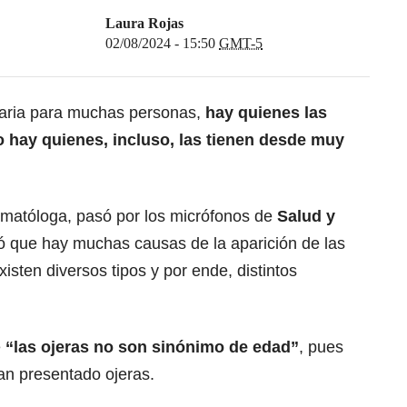
Laura Rojas
02/08/2024 - 15:50
GMT-5
diaria para muchas personas,
hay quienes las
o hay quienes, incluso, las tienen desde muy
ermatóloga, pasó por los micrófonos de
Salud y
lló que hay muchas causas de la aparición de las
xisten diversos tipos y por ende, distintos
e
“las ojeras no son sinónimo de edad”
, pues
an presentado ojeras.