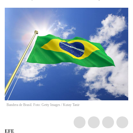
Bandera de Brasil. Foto: Getty Images
/
Kutay Tanir
EFE