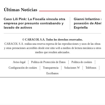
Últimas Noticias
Caso Lili Pink: La Fiscalía vincula otra
Gianni Infantino no 
empresa por presunto contrabando y
posesión de Abelar
lavado de activos
Espriella
© CARACOL S.A. Todos los derechos reservados.
CARACOL S.A. realiza una reserva expresa de las reproducciones y usos de las obras
y otras prestaciones accesibles desde este sitio web a medios de lectura mecánica u otros
medios que resulten adecuados.
Aviso legal
Política de Protección de Datos
Política de cookies
Configuración de cookies
Transparencia
Soluciones W
Teléfonos
Escríbanos