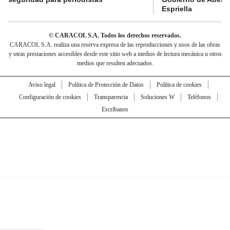
Espriella
© CARACOL S.A. Todos los derechos reservados.
CARACOL S.A. realiza una reserva expresa de las reproducciones y usos de las obras
y otras prestaciones accesibles desde este sitio web a medios de lectura mecánica u otros
medios que resulten adecuados.
Aviso legal
Política de Protección de Datos
Política de cookies
Configuración de cookies
Transparencia
Soluciones W
Teléfonos
Escríbanos