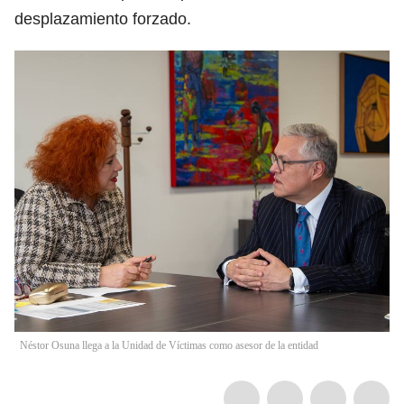
desplazamiento forzado.
Néstor Osuna llega a la Unidad de Víctimas como asesor de la entidad