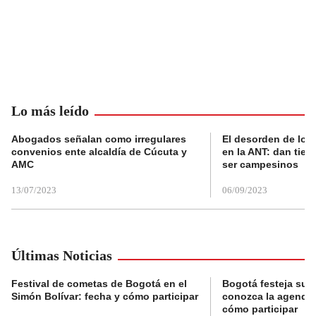
Lo más leído
Abogados señalan como irregulares
El desorden de los
convenios ente alcaldía de Cúcuta y
en la ANT: dan tier
AMC
ser campesinos
13/07/2023
06/09/2023
Últimas Noticias
Festival de cometas de Bogotá en el
Bogotá festeja su 
Simón Bolívar: fecha y cómo participar
conozca la agenda 
cómo participar