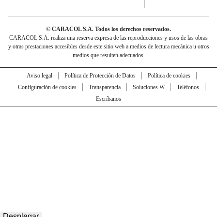
© CARACOL S.A. Todos los derechos reservados.
CARACOL S.A. realiza una reserva expresa de las reproducciones y usos de las obras
y otras prestaciones accesibles desde este sitio web a medios de lectura mecánica u otros
medios que resulten adecuados.
Aviso legal
Política de Protección de Datos
Política de cookies
Configuración de cookies
Transparencia
Soluciones W
Teléfonos
Escríbanos
Desplegar