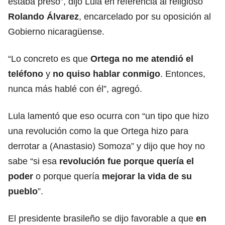
estaba preso”, dijo Lula en referencia al religioso
Rolando Álvarez
, encarcelado por su oposición al
Gobierno nicaragüense.
“Lo concreto es que
Ortega no me atendió el
teléfono
y
no quiso hablar conmigo
. Entonces,
nunca más hablé con él”, agregó.
Lula lamentó que eso ocurra con “un tipo que hizo
una revolución como la que Ortega hizo para
derrotar a (Anastasio) Somoza” y dijo que hoy no
sabe “si esa
revolución fue porque quería el
poder
o porque quería
mejorar la vida de su
pueblo
”.
El presidente brasileño se dijo favorable a que
en