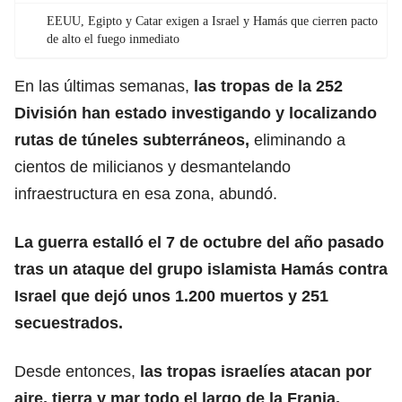
EEUU, Egipto y Catar exigen a Israel y Hamás que cierren pacto
de alto el fuego inmediato
En las últimas semanas,
las tropas de la 252
División
han estado investigando y localizando
rutas de túneles subterráneos,
eliminando a
cientos de milicianos y desmantelando
infraestructura en esa zona, abundó.
La guerra
estalló el 7 de octubre del año pasado
tras un ataque del grupo islamista Hamás contra
Israel que dejó unos 1.200 muertos y 251
secuestrados.
Desde entonces,
las tropas israelíes
atacan por
aire, tierra y mar todo el largo de la Franja,