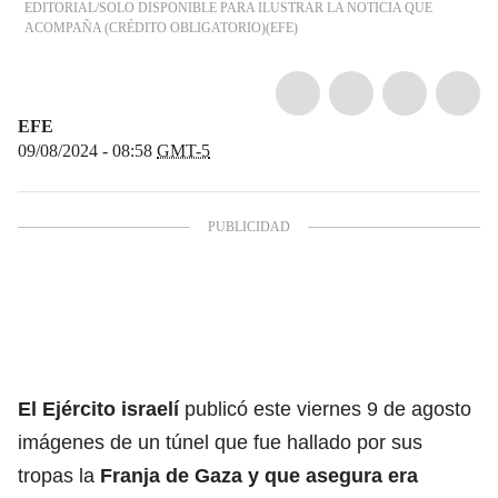
EDITORIAL/SOLO DISPONIBLE PARA ILUSTRAR LA NOTICIA QUE
ACOMPAÑA (CRÉDITO OBLIGATORIO)
(
EFE
)
EFE
09/08/2024 - 08:58
GMT-5
El Ejército israelí
publicó este viernes 9 de agosto
imágenes de un túnel que fue hallado por sus
tropas la
Franja de Gaza
y que asegura era