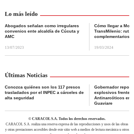
Lo más leído
Abogados señalan como irregulares
Cómo llegar a Mons
convenios ente alcaldía de Cúcuta y
TransMilenio: rutas
AMC
complementarios
13/07/2023
19/03/2024
Últimas Noticias
Conozca quiénes son los 117 presos
Gobernador reporta
trasladados por el INPEC a cárceles de
explosivos frente 
alta seguridad
Antinarcóticos en 
Guaviare
© CARACOL S.A. Todos los derechos reservados.
CARACOL S.A. realiza una reserva expresa de las reproducciones y usos de las obras
y otras prestaciones accesibles desde este sitio web a medios de lectura mecánica u otros