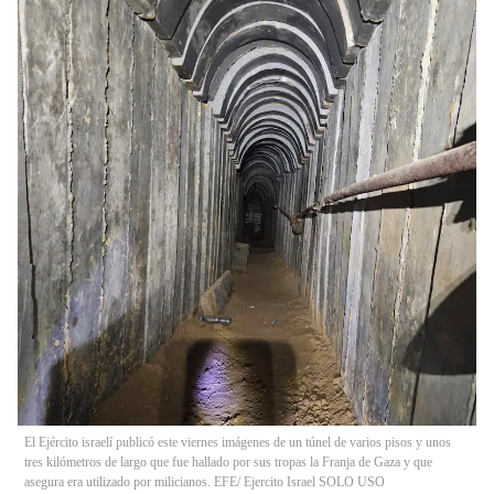
El Ejército israelí publicó este viernes imágenes de un túnel de varios pisos y unos
tres kilómetros de largo que fue hallado por sus tropas la Franja de Gaza y que
asegura era utilizado por milicianos. EFE/ Ejercito Israel SOLO USO