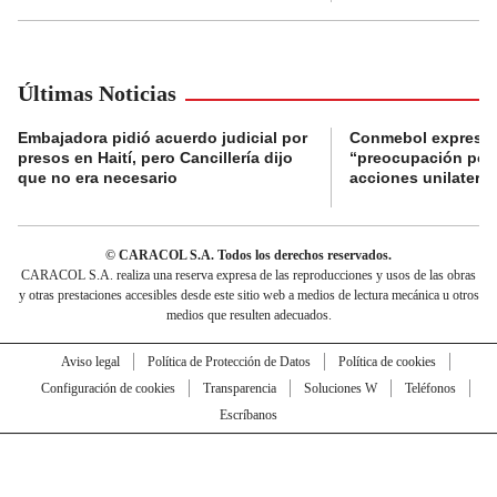
Últimas Noticias
Embajadora pidió acuerdo judicial por
Conmebol expresó
presos en Haití, pero Cancillería dijo
“preocupación por 
que no era necesario
acciones unilateral
© CARACOL S.A. Todos los derechos reservados.
CARACOL S.A. realiza una reserva expresa de las reproducciones y usos de las obras
y otras prestaciones accesibles desde este sitio web a medios de lectura mecánica u otros
medios que resulten adecuados.
Aviso legal
Política de Protección de Datos
Política de cookies
Configuración de cookies
Transparencia
Soluciones W
Teléfonos
Escríbanos