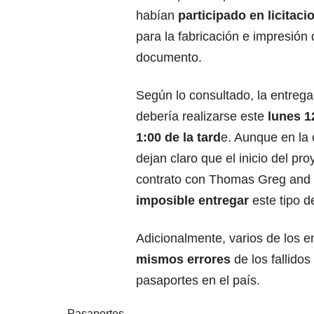
habían
participado en licitaci
para la fabricación e impresión 
documento.
Según lo consultado, la entrega
debería realizarse este
lunes 12
1:00 de la tard
e. Aunque en la
dejan claro que el inicio del pr
contrato con Thomas Greg and 
imposible entregar
este tipo 
Adicionalmente, varios de los 
mismos errores
de los fallido
pasaportes en el país.
Pasaportes