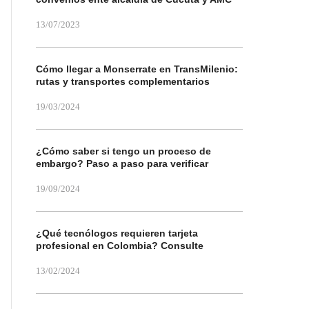
13/07/2023
Cómo llegar a Monserrate en TransMilenio:
rutas y transportes complementarios
19/03/2024
¿Cómo saber si tengo un proceso de
embargo? Paso a paso para verificar
19/09/2024
¿Qué tecnólogos requieren tarjeta
profesional en Colombia? Consulte
13/02/2024