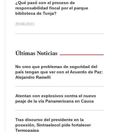
¿Qué pasó con el proceso de
responsabilidad fiscal por el parque
biblioteca de Tunja?
29/08/2023
Últimas Noticias
No creo que problemas de seguridad del
país tengan que ver con el Acuerdo de Paz:
Alejandro Ramelli
Atentan con explosivos contra el nuevo
peaje de la vía Panamericana en Cauca
Tras discurso del presidente en la
posesión, Sintraelecol pide fortalecer
Termopaipa