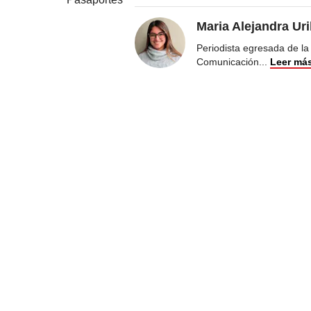
Maria Alejandra Ur
Periodista egresada de la
Comunicación
...
Leer má