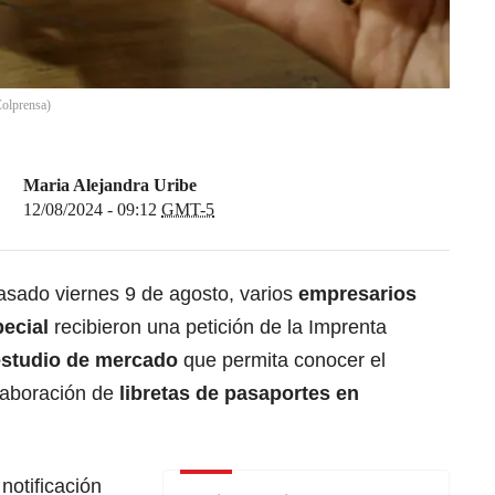
Colprensa)
Maria Alejandra Uribe
12/08/2024 - 09:12
GMT-5
pasado viernes 9 de agosto, varios
empresarios
pecial
recibieron una petición de la Imprenta
studio de mercado
que permita conocer el
elaboración de
libretas de pasaportes en
notificación