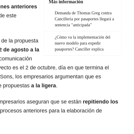
Más información
ones anteriores
Demanda de Thomas Greg contra
de este
Cancillería por pasaportes llegará a
sentencia “anticipada”
¿Cómo va la implementación del
 de la propuesta
nuevo modelo para expedir
 de agosto a la
pasaportes? Canciller explica
 comunicación
oyecto es el 2 de octubre, día en que termina el
Sons, los empresarios argumentan que es
de propuestas
a la ligera
.
empresarios aseguran que se están
repitiendo los
s procesos anteriores para la elaboración de