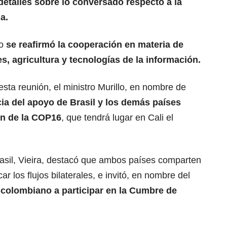
detalles sobre lo conversado respecto a la
a.
o
se reafirmó la cooperación en materia de
, agricultura y tecnologías de la información.
esta reunión, el ministro Murillo, en nombre de
cia del apoyo de Brasil y los demás países
ón de la COP16
, que tendrá lugar en Cali el
 Brasil, Vieira, destacó que ambos países comparten
car los flujos bilaterales, e invitó, en nombre del
 colombiano a participar en la Cumbre de