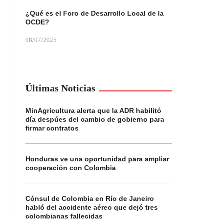
¿Qué es el Foro de Desarrollo Local de la
OCDE?
08/07/2025
Últimas Noticias
MinAgricultura alerta que la ADR habilitó
día despúes del cambio de gobierno para
firmar contratos
Honduras ve una oportunidad para ampliar
cooperación con Colombia
Cónsul de Colombia en Río de Janeiro
habló del accidente aéreo que dejó tres
colombianas fallecidas