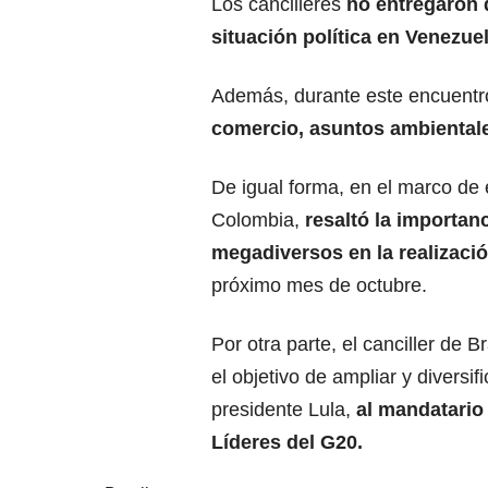
Los cancilleres
no entregaron 
situación política en Venezuel
Además, durante este encuentr
comercio, asuntos ambientales
De igual forma, en el marco de 
Colombia,
resaltó la importan
megadiversos en la realizaci
próximo mes de octubre.
Por otra parte, el canciller de
el objetivo de ampliar y diversifi
presidente Lula,
al mandatario
Líderes del G20.