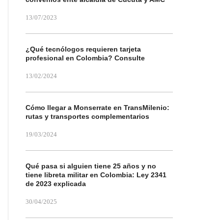
13/07/2023
¿Qué tecnólogos requieren tarjeta
profesional en Colombia? Consulte
13/02/2024
Cómo llegar a Monserrate en TransMilenio:
rutas y transportes complementarios
19/03/2024
Qué pasa si alguien tiene 25 años y no
tiene libreta militar en Colombia: Ley 2341
de 2023 explicada
30/04/2025