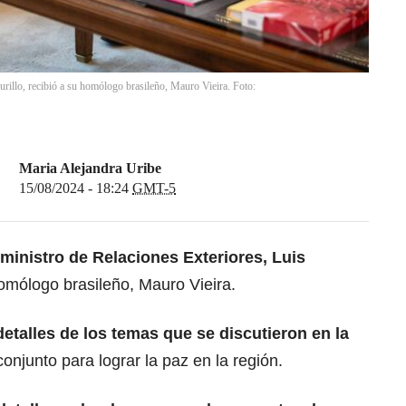
urillo, recibió a su homólogo brasileño, Mauro Vieira. Foto:
Maria Alejandra Uribe
15/08/2024 - 18:24
GMT-5
 ministro de Relaciones Exteriores, Luis
omólogo brasileño, Mauro Vieira.
etalles de los temas que se discutieron en la
conjunto para lograr la paz en la región.