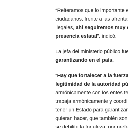
“Reiteramos que lo importante e
ciudadanos, frente a las afrent
ilegales,
ahí seguiremos muy 
presencia estatal
”, indicó.
La jefa del ministerio público fu
garantizando en el país.
“
Hay que fortalecer a la fuerz
legitimidad de la autoridad púb
armónicamente con los entes terr
trabaja armónicamente y coordi
tener un Estado para garantiza
quieran hacer, que también son 
se debilita la fortaleza, por pre