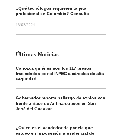
¿Qué tecnólogos requieren tarjeta
profesional en Colombia? Consulte
13/02/2024
Últimas Noticias
Conozca quiénes son los 117 presos
trasladados por el INPEC a cárceles de alta
seguridad
Gobernador reporta hallazgo de explosivos
frente a Base de Antinarcóticos en San
José del Guaviare
¿Quién es el vendedor de panela que
estuvo en la posesión presidencial de