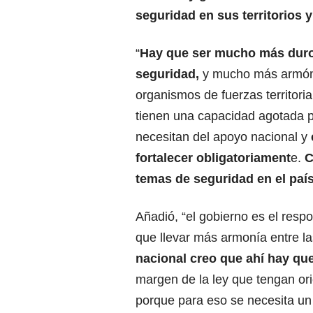
seguridad en sus territorios 
“
Hay que ser mucho más duro c
seguridad,
y mucho más armónic
organismos de fuerzas territori
tienen una capacidad agotada pa
necesitan del apoyo nacional y
fortalecer obligatoriament
e.
C
temas de seguridad en el paí
Añadió, “el gobierno es el respo
que llevar más armonía entre las
nacional creo que ahí hay que
margen de la ley que tengan ori
porque para eso se necesita un 