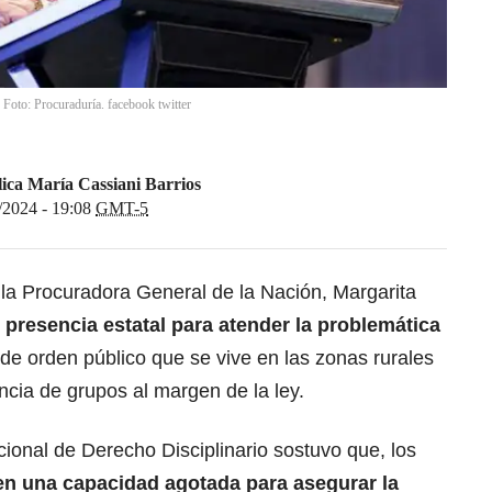
 Foto: Procuraduría. facebook twitter
ica María Cassiani Barrios
/2024 - 19:08
GMT-5
la Procuradora General de la Nación, Margarita
presencia estatal para atender la problemática
 de orden público que se vive en las zonas rurales
ncia de grupos al margen de la ley.
ional de Derecho Disciplinario sostuvo que, los
en una capacidad agotada para asegurar la