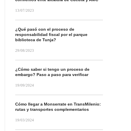
13/07/2023
¿Qué pasó con el proceso de
responsabilidad fiscal por el parque
biblioteca de Tunja?
29/08/2023
¿Cómo saber si tengo un proceso de
embargo? Paso a paso para verificar
19/09/2024
Cómo llegar a Monserrate en TransMilenio:
rutas y transportes complementarios
19/03/2024