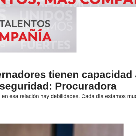
ernadores tienen capacidad
 seguridad: Procuradora
y en esa relación hay debilidades. Cada día estamos m