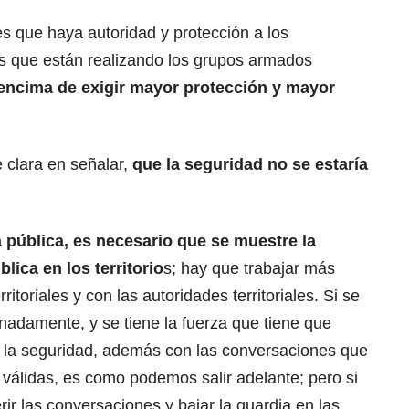
s que haya autoridad y protección a los
as que están realizando los grupos armados
encima de exigir mayor protección y mayor
e clara en señalar,
que la seguridad no se estaría
a pública, es necesario que se muestre la
lica en los territorio
s; hay que trabajar más
itoriales y con las autoridades territoriales. Si se
nadamente, y se tiene la fuerza que tiene que
r la seguridad, además con las conversaciones que
válidas, es como podemos salir adelante; pero si
ferir las conversaciones y bajar la guardia en las