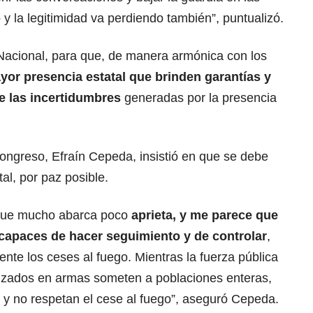
 y la legitimidad va perdiendo también”, puntualizó.
 Nacional, para que, de manera armónica con los
or presencia estatal que brinden garantías y
e las incertidumbres
generadas por la presencia
Congreso, Efraín Cepeda, insistió en que se debe
al, por paz posible.
l que mucho abarca poco
aprieta, y me parece que
capaces de hacer seguimiento y de controlar
,
nte los ceses al fuego. Mientras la fuerza pública
lzados en armas someten a poblaciones enteras,
o y no respetan el cese al fuego”, aseguró Cepeda.