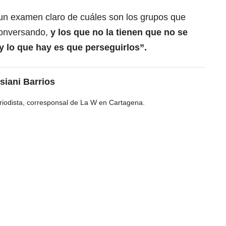
un examen claro de cuáles son los grupos que
 conversando,
y los que no la tienen que no se
y lo que hay es que perseguirlos”.
siani Barrios
riodista, corresponsal de La W en Cartagena.