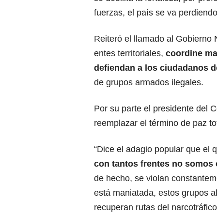
fuerzas, el país se va perdiendo
Reiteró el llamado al Gobierno
entes territoriales,
coordine may
defiendan a los ciudadanos d
de grupos armados ilegales.
Por su parte el presidente del 
reemplazar el término de paz tot
“Dice el adagio popular que e
con tantos frentes no somos 
de hecho, se violan constanteme
está maniatada, estos grupos a
recuperan rutas del narcotráfic