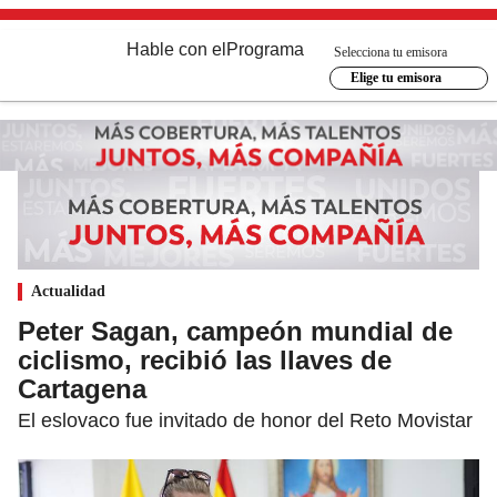
Hable con el
Programa
Selecciona tu emisora
Elige tu emisora
Actualidad
Peter Sagan, campeón mundial de
ciclismo, recibió las llaves de
Cartagena
El eslovaco fue invitado de honor del Reto Movistar