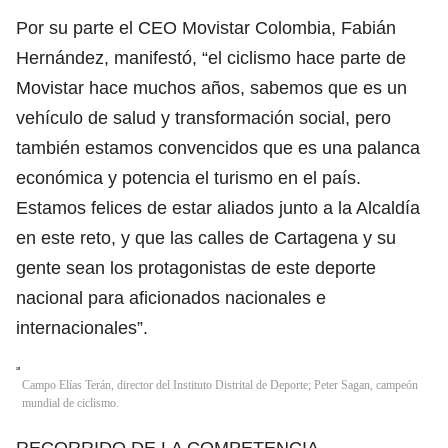
Por su parte el CEO Movistar Colombia, Fabián
Hernández, manifestó, “el ciclismo hace parte de
Movistar hace muchos años, sabemos que es un
vehículo de salud y transformación social, pero
también estamos convencidos que es una palanca
económica y potencia el turismo en el país.
Estamos felices de estar aliados junto a la Alcaldía
en este reto, y que las calles de Cartagena y su
gente sean los protagonistas de este deporte
nacional para aficionados nacionales e
internacionales”.
Campo Elías Terán, director del Instituto Distrital de Deporte; Peter Sagan, campeón
mundial de ciclismo.
RECORRIDO DE LA COMPETENCIA