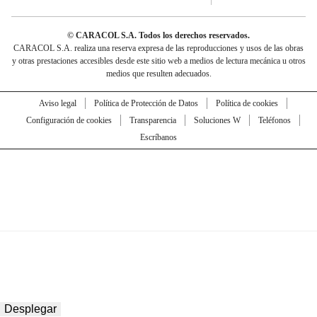
© CARACOL S.A. Todos los derechos reservados.
CARACOL S.A. realiza una reserva expresa de las reproducciones y usos de las obras
y otras prestaciones accesibles desde este sitio web a medios de lectura mecánica u otros
medios que resulten adecuados.
Aviso legal
Política de Protección de Datos
Política de cookies
Configuración de cookies
Transparencia
Soluciones W
Teléfonos
Escríbanos
Desplegar