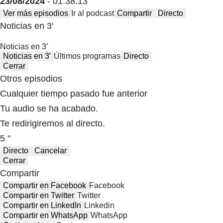
23/08/2024
- 01:38:13
Ver más episodios
Ir al podcast
Compartir
Directo
Noticias en 3′
Noticias en 3′
Noticias en 3′
Últimos programas
Directo
Cerrar
Otros episodios
Cualquier tiempo pasado fue anterior
Tu audio se ha acabado.
Te redirigiremos al directo.
5 "
Directo
Cancelar
Cerrar
Compartir
Compartir en Facebook
Facebook
Compartir en Twitter
Twitter
Compartir en LinkedIn
Linkedin
Compartir en WhatsApp
WhatsApp