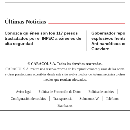
Últimas Noticias
Conozca quiénes son los 117 presos
Gobernador reporta
trasladados por el INPEC a cárceles de
explosivos frente 
alta seguridad
Antinarcóticos en 
Guaviare
© CARACOL S.A. Todos los derechos reservados.
CARACOL S.A. realiza una reserva expresa de las reproducciones y usos de las obras
y otras prestaciones accesibles desde este sitio web a medios de lectura mecánica u otros
medios que resulten adecuados.
Aviso legal
Política de Protección de Datos
Política de cookies
Configuración de cookies
Transparencia
Soluciones W
Teléfonos
Escríbanos