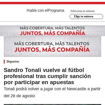
Hable con el
Programa
Selecciona tu emisora
Elige tu emisora
Deportes
Sandro Tonali vuelve al fútbol
profesional tras cumplir sanción
por participar en apuestas
Tonali podrá volver a jugar con el Newcastle a partir
del 28 de agosto