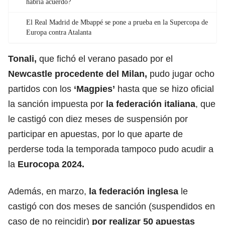
habría acuerdo?
El Real Madrid de Mbappé se pone a prueba en la Supercopa de
Europa contra Atalanta
Tonali,
que fichó el verano pasado por el
Newcastle procedente del Milan,
pudo jugar ocho
partidos con los
‘Magpies’
hasta que se hizo oficial
la sanción impuesta por
la federación italiana
,
que
le castigó con diez meses de suspensión por
participar en apuestas, por lo que aparte de
perderse toda la temporada tampoco pudo acudir a
la
Eurocopa 2024.
Además, en marzo,
la federación inglesa
le
castigó con dos meses de sanción (suspendidos en
caso de no reincidir)
por realizar 50 apuestas