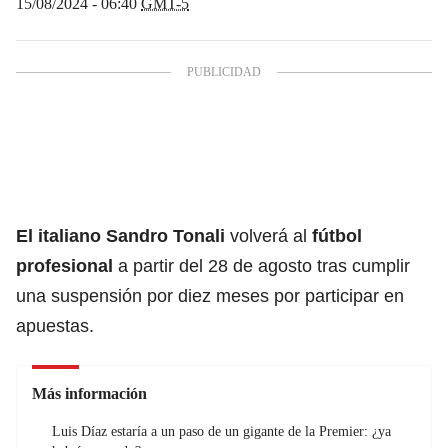
15/08/2024 - 06:40
GMT-5
El italiano Sandro Tonali
volverá al
fútbol
profesional
a partir del 28 de agosto tras cumplir
una suspensión por diez meses por participar en
apuestas.
Más información
Luis Díaz estaría a un paso de un gigante de la Premier: ¿ya