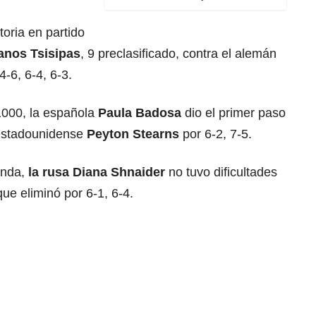
toria en partido
anos Tsisipas
, 9 preclasificado, contra el alemán
-6, 6-4, 6-3.
000, la española
Paula Badosa
dio el primer paso
 estadounidense
Peyton Stearns
por 6-2, 7-5.
onda,
la rusa Diana Shnaider
no tuvo dificultades
que eliminó por 6-1, 6-4.