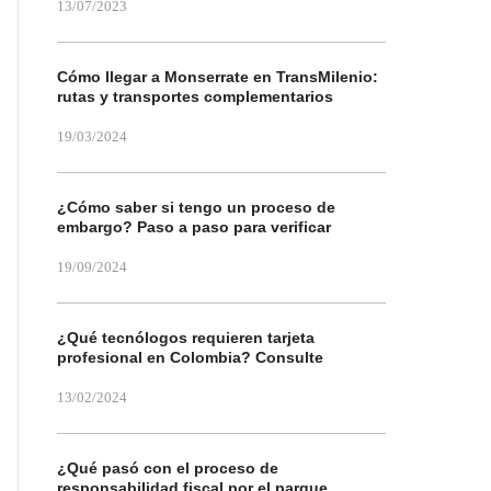
13/07/2023
Cómo llegar a Monserrate en TransMilenio:
rutas y transportes complementarios
19/03/2024
¿Cómo saber si tengo un proceso de
embargo? Paso a paso para verificar
19/09/2024
¿Qué tecnólogos requieren tarjeta
profesional en Colombia? Consulte
13/02/2024
¿Qué pasó con el proceso de
responsabilidad fiscal por el parque