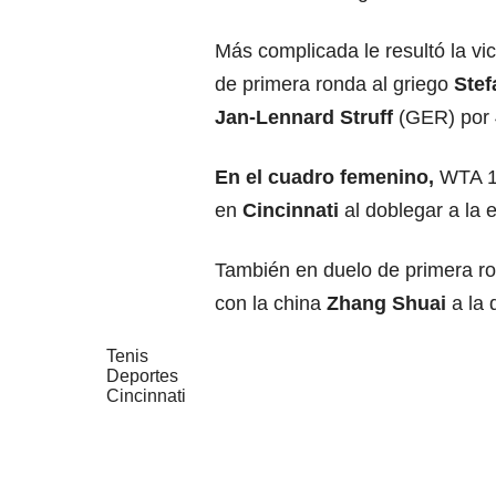
Más complicada le resultó la vic
de primera ronda al griego
Stef
Jan-Lennard Struff
(GER) por 4
En el cuadro femenino,
WTA 1
en
Cincinnati
al doblegar a la
También en duelo de primera r
con la china
Zhang Shuai
a la 
Tenis
Deportes
Cincinnati