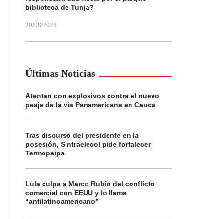
biblioteca de Tunja?
29/08/2023
Últimas Noticias
Atentan con explosivos contra el nuevo
peaje de la vía Panamericana en Cauca
Tras discurso del presidente en la
posesión, Sintraelecol pide fortalecer
Termopaipa
Lula culpa a Marco Rubio del conflicto
comercial con EEUU y lo llama
“antilatinoamericano”