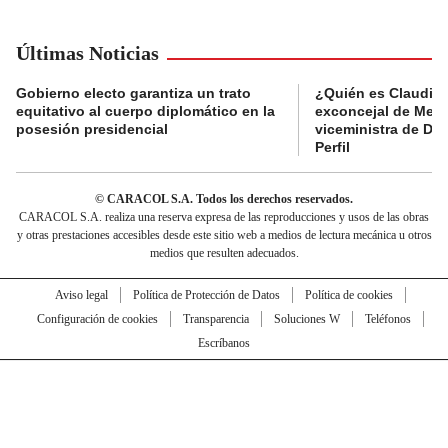
Últimas Noticias
Gobierno electo garantiza un trato
¿Quién es Claudia C
equitativo al cuerpo diplomático en la
exconcejal de Mede
posesión presidencial
viceministra de De
Perfil
© CARACOL S.A. Todos los derechos reservados.
CARACOL S.A. realiza una reserva expresa de las reproducciones y usos de las obras
y otras prestaciones accesibles desde este sitio web a medios de lectura mecánica u otros
medios que resulten adecuados.
Aviso legal
Política de Protección de Datos
Política de cookies
Configuración de cookies
Transparencia
Soluciones W
Teléfonos
Escríbanos