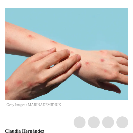
Getty Images
/
MARINADEMIDIUK
Claudia Hernández