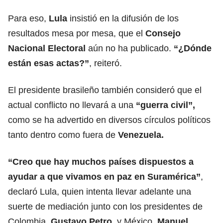
Para eso,
Lula
insistió en la difusión de los
resultados mesa por mesa, que el
Consejo
Nacional Electoral
aún no ha publicado.
“¿Dónde
están esas actas?”
, reiteró.
El presidente brasileño también consideró que el
actual conflicto no llevará a una
“guerra civil”,
como se ha advertido en diversos círculos políticos
tanto dentro como fuera de
Venezuela.
“Creo que hay muchos
países
dispuestos a
ayudar a que vivamos en paz en Suramérica”
,
declaró Lula, quien intenta llevar adelante una
suerte de mediación junto con los presidentes de
Colombia
,
Gustavo Petro
, y México
, Manuel