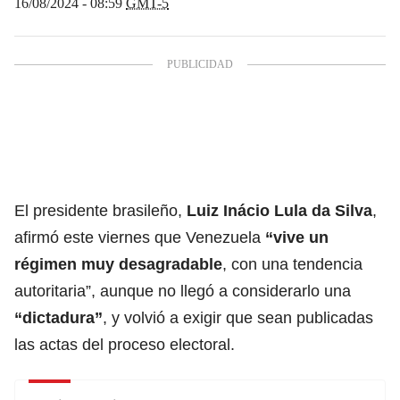
16/08/2024 - 08:59
GMT-5
El presidente brasileño,
Luiz Inácio Lula da Silva
,
afirmó este viernes que Venezuela
“vive un
régimen muy desagradable
, con una tendencia
autoritaria”, aunque no llegó a considerarlo una
“
dictadura
”
, y volvió a exigir que sean publicadas
las actas del proceso electoral.