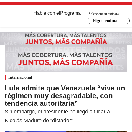
Hable con el
Programa
Selecciona tu emisora
Elige tu emisora
Internacional
Lula admite que Venezuela “vive un
régimen muy desagradable, con
tendencia autoritaria”
Sin embargo, el presidente no llegó a tildar a
Nicolás Maduro de “dictador”.