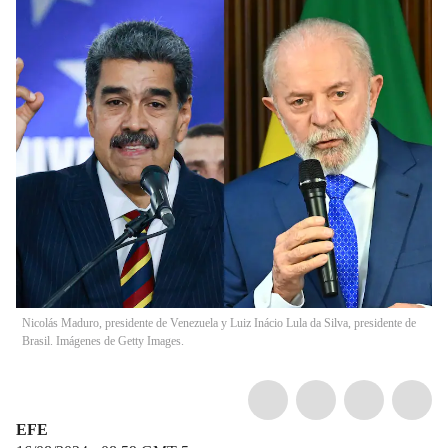
Nicolás Maduro, presidente de Venezuela y Luiz Inácio Lula da Silva, presidente de
Brasil. Imágenes de Getty Images.
EFE