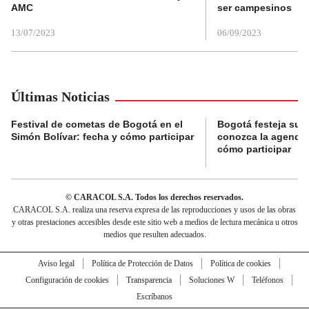
AMC
ser campesinos
13/07/2023
06/09/2023
Últimas Noticias
Festival de cometas de Bogotá en el
Bogotá festeja su 
Simón Bolívar: fecha y cómo participar
conozca la agenda 
cómo participar
© CARACOL S.A. Todos los derechos reservados.
CARACOL S.A. realiza una reserva expresa de las reproducciones y usos de las obras
y otras prestaciones accesibles desde este sitio web a medios de lectura mecánica u otros
medios que resulten adecuados.
Aviso legal
Política de Protección de Datos
Política de cookies
Configuración de cookies
Transparencia
Soluciones W
Teléfonos
Escríbanos