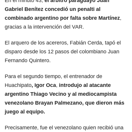
En el minuto 43,
el
árbitro
paraguayo Juan
Gabriel Benítez concedió un penalti al
combinado argentino por falta sobre Martínez
,
gracias a la intervención del VAR.
El arquero de los acereros, Fabián Cerda, tapó el
disparo desde los 12 pasos del colombiano Juan
Fernando Quintero.
Para el segundo tiempo, el entrenador de
Huachipato
, Igor Oca
,
introdujo al atacante
argentino Thiago Vecino y al mediocampista
venezolano Brayan Palmezano, que dieron más
juego al
equipo.
Precisamente, fue el venezolano quien recibió una