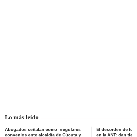
Lo más leído
Abogados señalan como irregulares
El desorden de los
convenios ente alcaldía de Cúcuta y
en la ANT: dan tier