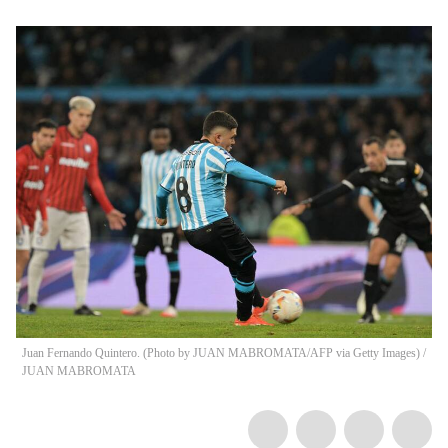
Juan Fernando Quintero. (Photo by JUAN MABROMATA/AFP via Getty Images)
/
JUAN MABROMATA