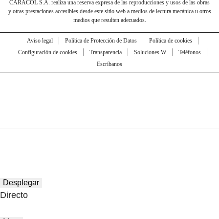
CARACOL S.A. realiza una reserva expresa de las reproducciones y usos de las obras
y otras prestaciones accesibles desde este sitio web a medios de lectura mecánica u otros
medios que resulten adecuados.
Aviso legal
Política de Protección de Datos
Política de cookies
Configuración de cookies
Transparencia
Soluciones W
Teléfonos
Escríbanos
Desplegar
Directo