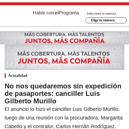
Hable con el
Programa
Selecciona tu emisora
Elige tu emisora
Actualidad
No nos quedaremos sin expedición
de pasaportes: canciller Luis
Gilberto Murillo
El anuncio lo hizo el canciller Luis Gilberto Murillo,
luego de una reunión con la procuradora, Margarita
Cabello y el contralor, Carlos Hernán Rodríguez.