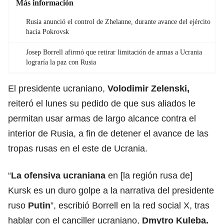
Más información
Rusia anunció el control de Zhelanne, durante avance del ejército
hacia Pokrovsk
Josep Borrell afirmó que retirar limitación de armas a Ucrania
lograría la paz con Rusia
El presidente ucraniano,
Volodimir Zelenski
,
reiteró el lunes su pedido de que sus aliados le
permitan usar armas de largo alcance contra el
interior de Rusia, a fin de detener el avance de las
tropas rusas en el este de Ucrania.
“
La ofensiva ucraniana
en [la región rusa de]
Kursk es un duro golpe a la narrativa del presidente
ruso
Putin
”, escribió Borrell en la red social X, tras
hablar con el canciller ucraniano,
Dmytro Kuleba.