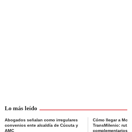
Lo más leído
Abogados señalan como irregulares
Cómo llegar a Mons
convenios ente alcaldía de Cúcuta y
TransMilenio: rutas
AMC
complementarios