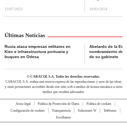
13/07/2023
19/03/2024
Últimas Noticias
Rusia ataca empresas militares en
Abelardo de la Espri
Kiev e infraestructura portuaria y
nombramiento de lo
buques en Odesa
de su gabinete
© CARACOL S.A. Todos los derechos reservados.
CARACOL S.A. realiza una reserva expresa de las reproducciones y usos de las obras
y otras prestaciones accesibles desde este sitio web a medios de lectura mecánica u otros
medios que resulten adecuados.
Aviso legal
Política de Protección de Datos
Política de cookies
Configuración de cookies
Transparencia
Soluciones W
Teléfonos
Escríbanos