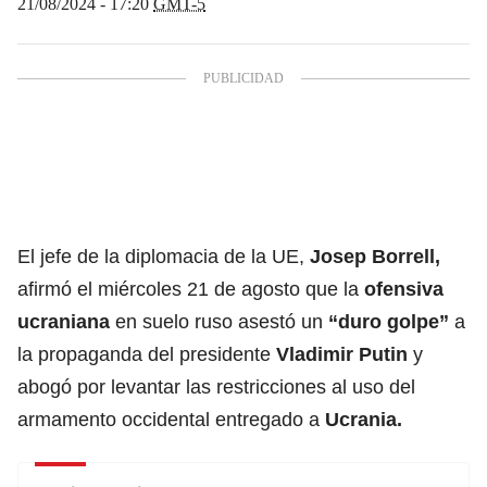
21/08/2024 - 17:20
GMT-5
El jefe de la diplomacia de la UE,
Josep Borrell
,
afirmó el miércoles 21 de agosto que la
ofensiva
ucraniana
en suelo ruso asestó un
“duro golpe”
a
la propaganda del presidente
Vladimir Putin
y
abogó por levantar las restricciones al uso del
armamento occidental entregado a
Ucrania.