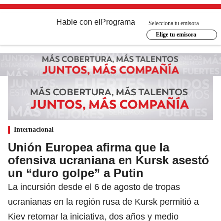
Hable con el
Programa
Selecciona tu emisora
Elige tu emisora
Internacional
Unión Europea afirma que la
ofensiva ucraniana en Kursk asestó
un “duro golpe” a Putin
La incursión desde el 6 de agosto de tropas
ucranianas en la región rusa de Kursk permitió a
Kiev retomar la iniciativa, dos años y medio